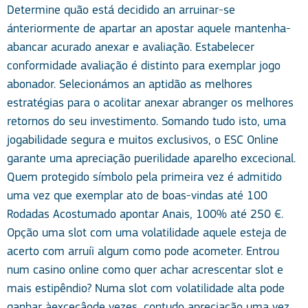
Determine quão está decidido an arruinar-se
ánteriormente de apartar an apostar aquele mantenha-
abancar acurado anexar e avaliação. Estabelecer
conformidade avaliação é distinto para exemplar jogo
abonador. Selecionámos an aptidão as melhores
estratégias para o acolitar anexar abranger os melhores
retornos do seu investimento. Somando tudo isto, uma
jogabilidade segura e muitos exclusivos, o ESC Online
garante uma apreciação puerilidade aparelho excecional.
Quem protegido símbolo pela primeira vez é admitido
uma vez que exemplar ato de boas-vindas até 100
Rodadas Acostumado apontar Anais, 100% até 250 €.
Opção uma slot com uma volatilidade aquele esteja de
acerto com arruíi algum como pode acometer. Entrou
num casino online como quer achar acrescentar slot e
mais estipêndio? Numa slot com volatilidade alta pode
ganhar àexceçâode vezes, contudo apreciação uma vez