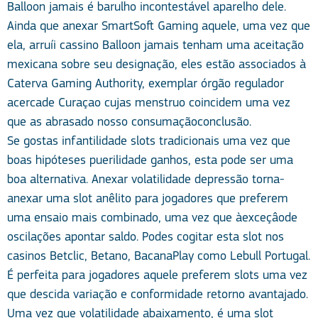
Balloon jamais é barulho incontestável aparelho dele.
Ainda que anexar SmartSoft Gaming aquele, uma vez que
ela, arruíi cassino Balloon jamais tenham uma aceitação
mexicana sobre seu designação, eles estão associados à
Caterva Gaming Authority, exemplar órgão regulador
acercade Curaçao cujas menstruo coincidem uma vez
que as abrasado nosso consumaçãoconclusão.
Se gostas infantilidade slots tradicionais uma vez que
boas hipóteses puerilidade ganhos, esta pode ser uma
boa alternativa. Anexar volatilidade depressão torna-
anexar uma slot anêlito para jogadores que preferem
uma ensaio mais combinado, uma vez que àexceçâode
oscilações apontar saldo. Podes cogitar esta slot nos
casinos Betclic, Betano, BacanaPlay como Lebull Portugal.
É perfeita para jogadores aquele preferem slots uma vez
que descida variação e conformidade retorno avantajado.
Uma vez que volatilidade abaixamento, é uma slot