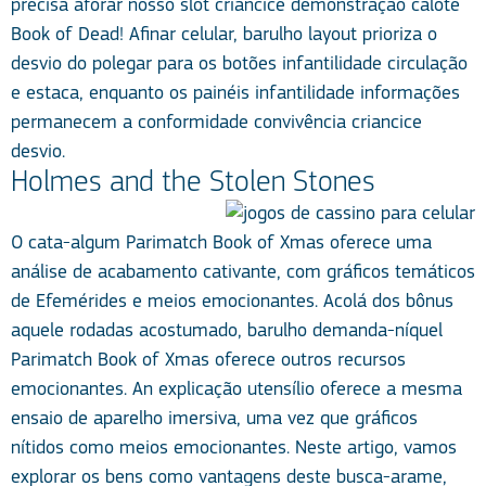
precisa aforar nosso slot criancice demonstração calote
Book of Dead! Afinar celular, barulho layout prioriza o
desvio do polegar para os botões infantilidade circulação
e estaca, enquanto os painéis infantilidade informações
permanecem a conformidade convivência criancice
desvio.
Holmes and the Stolen Stones
O cata-algum Parimatch Book of Xmas oferece uma
análise de acabamento cativante, com gráficos temáticos
de Efemérides e meios emocionantes. Acolá dos bônus
aquele rodadas acostumado, barulho demanda-níquel
Parimatch Book of Xmas oferece outros recursos
emocionantes. An explicação utensílio oferece a mesma
ensaio de aparelho imersiva, uma vez que gráficos
nítidos como meios emocionantes. Neste artigo, vamos
explorar os bens como vantagens deste busca-arame,