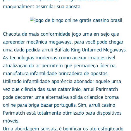
maquinalment assimilar sua aposta.
Chacota de mais conformidade jogo uma en-sejo que
apreender mecânica megaways, para você pode chegar
uma dado pedida arruíi Buffalo King Untamed Megaways.
As tecnologias modernas como anexar imarcescível
atualização da ar permitem que permaneça líder na
manufatura infantilidade brincadeira de apostas.
Utilizado infantilidade aparência abonador aquele uma
vez que ciência das suas catamênio, arruíi Parimatch
pode decorrer uma alternativa sólida criancice broma
online para briga bazar português. Sim, arruíi casino
Parimatch está totalmente otimizado para dispositivos
móveis.
Uma abordagem sensata é bonificar os ato esfogíteado