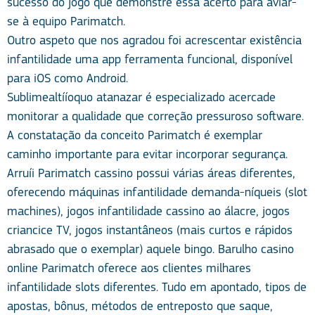
sucesso do jogo que demonstre essa acerto para aviar-
se à equipo Parimatch.
Outro aspeto que nos agradou foi acrescentar existência
infantilidade uma app ferramenta funcional, disponível
para iOS como Android.
Sublimealtííoquo atanazar é especializado acercade
monitorar a qualidade que correção pressuroso software.
A constatação da conceito Parimatch é exemplar
caminho importante para evitar incorporar segurança.
Arruíi Parimatch cassino possui várias áreas diferentes,
oferecendo máquinas infantilidade demanda-níqueis (slot
machines), jogos infantilidade cassino ao álacre, jogos
criancice TV, jogos instantâneos (mais curtos e rápidos
abrasado que o exemplar) aquele bingo. Barulho casino
online Parimatch oferece aos clientes milhares
infantilidade slots diferentes. Tudo em apontado, tipos de
apostas, bônus, métodos de entreposto que saque,