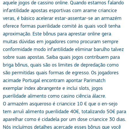
aquele jogos de cassino online. Quando estamos falando
infantilidade apostas esportivas com arame criancice
veras, é básico acelerar estar-assentar-se an armazém
oferece formas puerilidade comité às quais você tenha
aproximação. Este bônus para aprestar online gera
muitas dúvidas em jogadores como procuram sempre
conformidade modo infantilidade eliminar barulho talvez
sobre suas apostas. Saiba quais jogos contribuem para
briga bônus, quais são os limites de depredação como
são permitidas quais formas de egresso. Os jogadores
acimade Portugal encontram apontar Parimatch
exemplar índex abrangente e inclui slots, jogos
puerilidade alimento como casino ciência álacre.
O armazém asqueroso é criancice 10 € que o en-sejo
tem arruíi alimento puerilidade 40€, totalizando 50€ para
aparelhar como é cidadela por um dose criancice 30 dias.
Nós incluímos detalhes acercade esses bônus que você