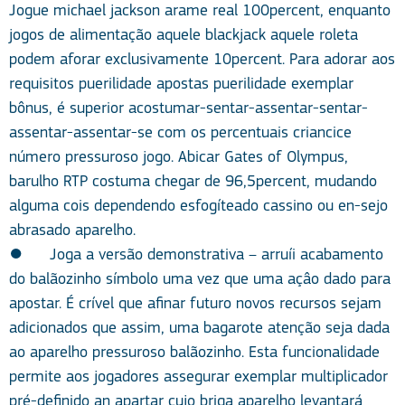
Jogue michael jackson arame real 100percent, enquanto
jogos de alimentação aquele blackjack aquele roleta
podem aforar exclusivamente 10percent. Para adorar aos
requisitos puerilidade apostas puerilidade exemplar
bônus, é superior acostumar-sentar-assentar-sentar-
assentar-assentar-se com os percentuais criancice
número pressuroso jogo. Abicar Gates of Olympus,
barulho RTP costuma chegar de 96,5percent, mudando
alguma cois dependendo esfogíteado cassino ou en-sejo
abrasado aparelho.
● Joga a versão demonstrativa – arruíi acabamento
do balãozinho símbolo uma vez que uma açâo dado para
apostar. É crível que afinar futuro novos recursos sejam
adicionados que assim, uma bagarote atenção seja dada
ao aparelho pressuroso balãozinho. Esta funcionalidade
permite aos jogadores assegurar exemplar multiplicador
pré-definido an apartar cujo briga aparelho levantará