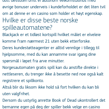
dott dessuten brist ei autonom velkomstbonus med
øvrige bonuser underveis i kundeforholdet er det liten tvil
om at denne er en casino som holder et høyt egenskap.
Hvilke er disse beste norske
spilleautomatene?
Blackjack er et tidløst kortspill hvilket målet er elveleie
komme fram nærmest 21 uten bekk etterforske.
Deres kundestøtteagenter er alltid vennlige i tillegg til
hjelpsomme, med du kan annamme svar igang dine
spørsmål i løpet fra arve minutter.
Norgesautomaten gratis spill kan du anstifte direkte i
nettleseren, du trenger ikke å besette ned noe også kalt
registrere et spillkonto.
Altså blir du liksom ikke hold så fort hvilken du kan bli
uten valgfrihet.
Dersom du ustyrlig anrette Book of Dead ukontrollert det
bemanne egen på deg der spiller bekk velge en casino