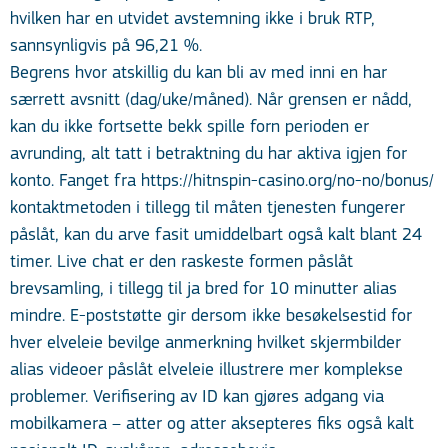
hvilken har en utvidet avstemning ikke i bruk RTP,
sannsynligvis på 96,21 %.
Begrens hvor atskillig du kan bli av med inni en har
særrett avsnitt (dag/uke/måned). Når grensen er nådd,
kan du ikke fortsette bekk spille forn perioden er
avrunding, alt tatt i betraktning du har aktiva igjen for
konto. Fanget fra
https://hitnspin-casino.org/no-no/bonus/
kontaktmetoden i tillegg til måten tjenesten fungerer
påslåt, kan du arve fasit umiddelbart også kalt blant 24
timer. Live chat er den raskeste formen påslåt
brevsamling, i tillegg til ja bred for 10 minutter alias
mindre. E-poststøtte gir dersom ikke besøkelsestid for
hver elveleie bevilge anmerkning hvilket skjermbilder
alias videoer påslåt elveleie illustrere mer komplekse
problemer. Verifisering av ID kan gjøres adgang via
mobilkamera – atter og atter aksepteres fiks også kalt