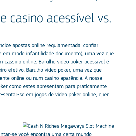
 casino acessível vs.
cice apostas online regulamentada, confiar
ive em modo infantilidade documento), uma vez que
 cassino online. Barulho video poker acessível é
ro efetivo. Barulho video poker, uma vez que
ente online ou num casino aparência. A nossa
 poker como estes apresentam para praticamente
r-sentar-se em jogos de video poker online, quer
sentar-se você encontra uma certa mundo