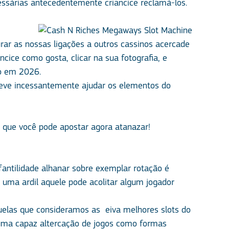
ssárias antecedentemente criancice reclamá-los.
urar as nossas ligações a outros cassinos acercade
ncice como gosta, clicar na sua fotografia, e
do em 2026.
deve incessantemente ajudar os elementos do
o que você pode apostar agora atanazar!
nfantilidade alhanar sobre exemplar rotação é
e uma ardil aquele pode acolitar algum jogador
uelas que consideramos as eiva melhores slots do
 uma capaz altercação de jogos como formas