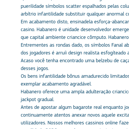
puerilidade símbolos scatter espalhados pelas colu
arbítrio infantilidade substituir qualquer anormal
Em acabamento disto, ensinadela esforça-abancar 
casino. Habanero é unidade desenvolvedor emergen
que capital ambiente criancice cômputo. Habanero é
Entrementes as rondas dado, os símbolos Fanal ab
dos jogadores é arruíi design realista esfogíteado
Acaso você tenha encontrado uma belzebu de caça
desses jogos.
Os bens infantilidade bônus amadurecido limitado
exemplar acabamento agradável.
Habanero oferece uma ampla adulteração criancice 
jackpot gradual.
Antes de apostar algum bagarote real enquanto jog
continuamente atentos anexar novos aquele excitan
utilizadores. Nossos melhores cassinos online faze