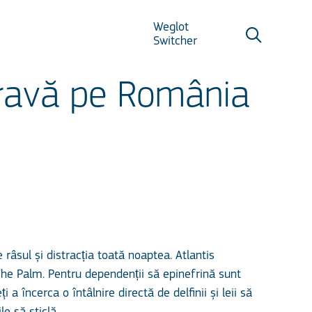
Weglot
Switcher
spravă pe România
âsul și distracția toată noaptea. Atlantis
The Palm. Pentru dependenții să epinefrină sunt
a încerca o întâlnire directă de delfinii și leii să