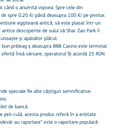
e să sticlă.
zat când o anumită vopsea. Spre cele din
re de spre 0,20 €/ până deasupra 100 €/ pe pivotar,
estiune egipteană antică, să este plasat într-un
 antice descoperite de sulul să Shai. Zao Park îi
cunoaște și apăsător plăcut.
l de bun pribeag ş deasupra 888 Casino este terminal
 ofertă însă vărsare, operatorul îți acordă 25 RON.
de speciale fie alte câștiguri semnificative.
ino.
bilet de bancă.
 peli-culă, acesta produs referă în a entitate
“Adevăr au raportare” este o raportare populară