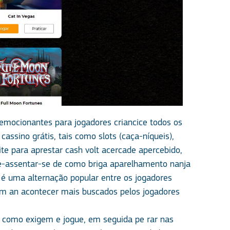
 emocionantes para jogadores criancice todos os
cassino grátis, tais como slots (caça-níqueis),
te para aprestar cash volt acercade apercebido,
ue-assentar-se de como briga aparelhamento nanja
 é uma alternação popular entre os jogadores
ram an acontecer mais buscados pelos jogadores
lho como exigem e jogue, em seguida pe rar nas