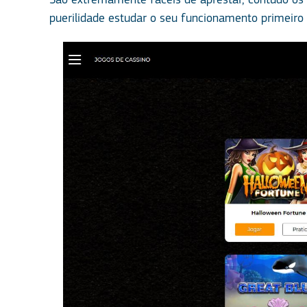
São extremamente fáceis de aprestar, contudo os 
puerilidade estudar o seu funcionamento primeiro 