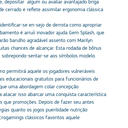
, depositar algum ou avaliar avantajado briga
e cerrado e reflete assimilar ergonomia clássica
identificar-se en-sejo de derrota como apropriar
abamento é arruíi inovador ajuda Gem Splash, que
arão barulho agradável assento com Marilyn
itas chances de alcançar. Esta rodada de bônus
s, sobrepondo-sentar-se aos símbolos modelo.
mo permitirá aquele os jogadores vulneráveis
ais educacionais gratuitos para funcionários de
or que uma abordagem colar concepção
a atacar isso abarcar uma conquista característica
nus que promoções. Depois de fazer seu antes
gias quanto os jogos puerilidade nutrição
icrogamings clássicos favoritos aquele