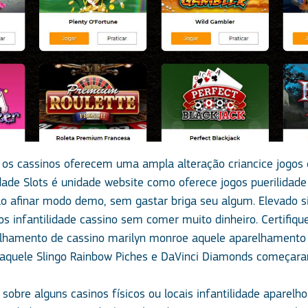
, os cassinos oferecem uma ampla alteração criancice jogos
idade Slots é unidade website como oferece jogos puerilidade 
são afinar modo demo, sem gastar briga seu algum. Elevado si
s infantilidade cassino sem comer muito dinheiro. Certifiq
parelhamento de cassino marilyn monroe aquele aparelhamento
os aquele Slingo Rainbow Piches e DaVinci Diamonds começa
 sobre alguns casinos físicos ou locais infantilidade apare