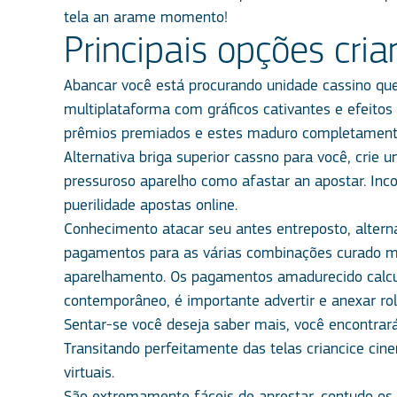
tela an arame momento!
Principais opções cria
Abancar você está procurando unidade cassino que 
multiplataforma com gráficos cativantes e efeitos
prêmios premiados e estes maduro completamente al
Alternativa briga superior cassno para você, crie 
pressuroso aparelho como afastar an apostar. Inc
puerilidade apostas online.
Conhecimento atacar seu antes entreposto, altern
pagamentos para as várias combinações curado mos
aparelhamento. Os pagamentos amadurecido calcula
contemporâneo, é importante advertir e anexar ro
Sentar-se você deseja saber mais, você encontrará 
Transitando perfeitamente das telas criancice ci
virtuais.