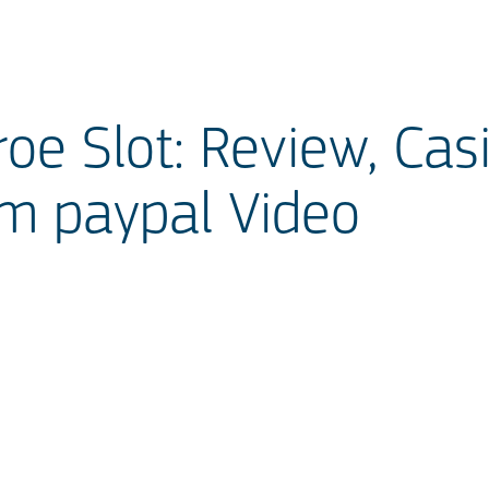
roe Slot: Review, Cas
om paypal Video