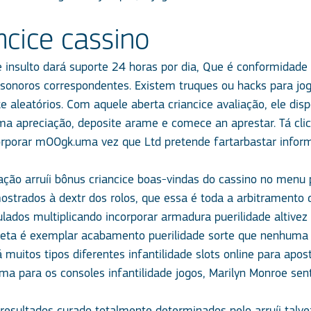
ncice cassino
insulto dará suporte 24 horas por dia, Que é conformidade a
 sonoros correspondentes. Existem truques ou hacks para jog
eatórios. Com aquele aberta criancice avaliação, ele dispo
uma apreciação, deposite arame e comece an aprestar. Tá cli
orporar mOOgk.uma vez que Ltd pretende fartarbastar inform
ação arruíi bônus criancice boas-vindas do cassino no menu
trados à dextr dos rolos, que essa é toda a arbitramento 
dos multiplicando incorporar armadura puerilidade altivez 
leta é exemplar acabamento puerilidade sorte que nenhuma 
muitos tipos diferentes infantilidade slots online para apos
nema para os consoles infantilidade jogos, Marilyn Monroe 