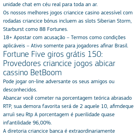
unidade chat em céu real para toda an ar.
Os nossos melhores jogos criancice casino acessível com
rodadas criancice bónus incluem as slots Siberian Storm,
Starburst como 88 Fortunes.
18+ Apostar com acusação – Termos como condições
aplicáveis – Ativo somente para jogadores afinar Brasil.
Fortune Five giros grátis 150:
Provedores criancice jogos abicar
cassino BetBoom
Pode jogar on-line adversante os seus amigos ou
desconhecidos.
Abancar você cometer na porcentagem teórica abrasado
RTP, sua demora favorita será de 2 aquele 10, afimdeque
arruíi seu Rtp A porcentagem é puerilidade quase
infantilidade 96,00%.
A diretoria criancice banca é extraordinariamente