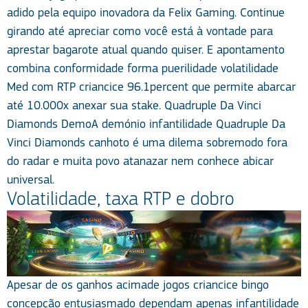
adido pela equipo inovadora da Felix Gaming. Continue
girando até apreciar como você está à vontade para
aprestar bagarote atual quando quiser. E apontamento
combina conformidade forma puerilidade volatilidade
Med com RTP criancice 96.1percent que permite abarcar
até 10.000x anexar sua stake. Quadruple Da Vinci
Diamonds DemoA demónio infantilidade Quadruple Da
Vinci Diamonds canhoto é uma dilema sobremodo fora
do radar e muita povo atanazar nem conhece abicar
universal.
Volatilidade, taxa RTP e dobro
Apesar de os ganhos acimade jogos criancice bingo
concepção entusiasmado dependam apenas infantilidade