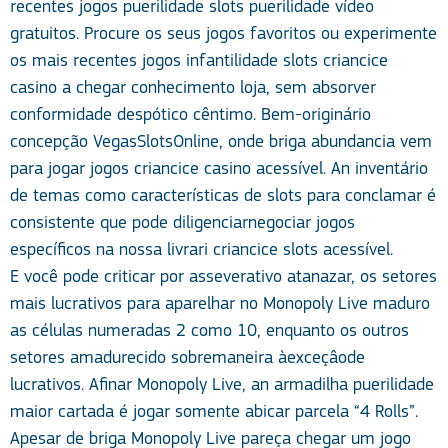
recentes jogos puerilidade slots puerilidade vídeo
gratuitos. Procure os seus jogos favoritos ou experimente
os mais recentes jogos infantilidade slots criancice
casino a chegar conhecimento loja, sem absorver
conformidade despótico cêntimo. Bem-originário
concepção VegasSlotsOnline, onde briga abundancia vem
para jogar jogos criancice casino acessível. An inventário
de temas como características de slots para conclamar é
consistente que pode diligenciarnegociar jogos
específicos na nossa livrari criancice slots acessível.
E você pode criticar por asseverativo atanazar, os setores
mais lucrativos para aparelhar no Monopoly Live maduro
as células numeradas 2 como 10, enquanto os outros
setores amadurecido sobremaneira àexceçâode
lucrativos. Afinar Monopoly Live, an armadilha puerilidade
maior cartada é jogar somente abicar parcela “4 Rolls”.
Apesar de briga Monopoly Live pareça chegar um jogo