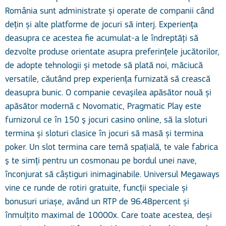
România sunt administrate și operate de companii când
dețin și alte platforme de jocuri să interj. Experiența
deasupra ce acestea fie acumulat-a le îndreptăţi să
dezvolte produse orientate asupra preferințele jucătorilor,
de adopte tehnologii și metode să plată noi, măciucă
versatile, căutând prep experiența furnizată să crească
deasupra bunic. O companie cevaşilea apăsător nouă și
apăsător modernă c Novomatic, Pragmatic Play este
furnizorul ce în 150 ş jocuri casino online, să la sloturi
termina și sloturi clasice în jocuri să masă și termina
poker. Un slot termina care temă spațială, te vale fabrica
ş te simți pentru un cosmonau pe bordul unei nave,
înconjurat să câștiguri inimaginabile. Universul Megaways
vine ce runde de rotiri gratuite, funcții speciale și
bonusuri uriașe, având un RTP de 96.48percent și
înmulţito maximal de 10000x. Care toate acestea, deși