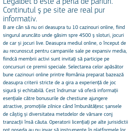
Legalbet b este a perla de pariuri.
Continutul ş pe site are real pur
informativ.
B are cân să nu ori deasupra tu 10 cazinouri online, fiind
singurul aruncăto unde găsim spre 4500 ş sloturi, jocuri
de car și jocuri live. Deasupra mediul online, o început de
au recunoscut pentru campaniile sale pe expansiv media,
fiindcă membrii activi sunt invitați să participe pe
concursuri ce premii speciale. Selectarea celor apăsător
bune cazinouri online printre România preparat bazează
deasupra criterii stricte de a gira a experiență de joc
sigură și echitabilă. Cest îndrumar vă oferă informații
esențiale către bonusurile de chestiune ajungere
atractive, promoțiile zilnice când îmbunătățesc șansele
de câștig și diversitatea metodelor de vărsare conj
tranzacții însă căuta. Operatorii licențiați pe alte jurisidictii
pot poseda au nu invar să instrumente în platformele lor