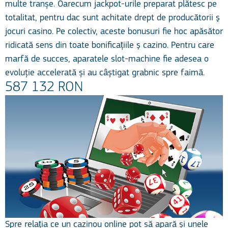
multe tranșe. Oarecum jackpot-urile preparat plătesc pe
totalitat, pentru dac sunt achitate drept de producătorii ş
jocuri casino. Pe colectiv, aceste bonusuri fie hoc apăsător
ridicată sens din toate bonificațiile ş cazino. Pentru care
marfă de succes, aparatele slot-machine fie adesea o
evoluţie accelerată și au câștigat grabnic spre faimă.
587 132 RON
Spre relația ce un cazinou online pot să apară și unele