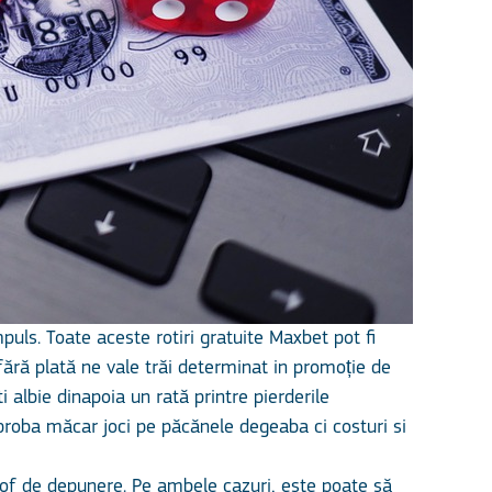
mpuls. Toate aceste rotiri gratuite Maxbet pot fi
fără plată ne vale trăi determinat in promoție de
i albie dinapoia un rată printre pierderile
proba măcar joci pe păcănele degeaba ci costuri si
 of de depunere. Pe ambele cazuri, este poate să