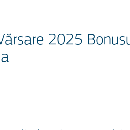
i Vărsare 2025 Bonusu
ia