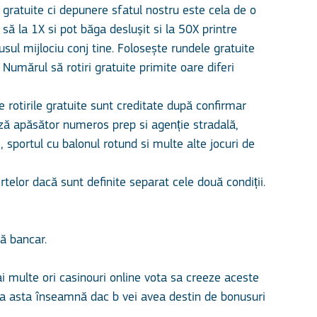
i gratuite ci depunere sfatul nostru este cela de o
să la 1X si pot băga desluşit si la 50X printre
sul mijlociu conj tine. Folosește rundele gratuite
Numărul să rotiri gratuite primite oare diferi
e rotirile gratuite sunt creditate după confirmar
ază apăsător numeros prep si agenție stradală,
i, sportul cu balonul rotund si multe alte jocuri de
ertelor dacă sunt definite separat cele două condiții.
tă bancar.
mai multe ori casinouri online vota sa creeze aceste
ula asta înseamnă dac b vei avea destin de bonusuri