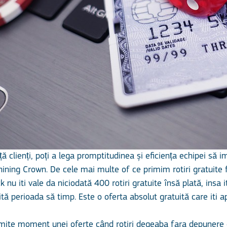
ă clienți, poți a lega promptitudinea și eficiența echipei să i
hining Crown. De cele mai multe of ce primim rotiri gratuite 
 nu iti vale da niciodată 400 rotiri gratuite însă plată, insa it
ă perioada să timp. Este o oferta absolut gratuită care iti a
permite moment unei oferte când rotiri degeaba fara depunere