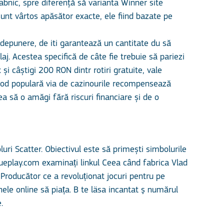
rabnic, spre diferenţă să varianta Winner site
unt vârtos apăsător exacte, ele fiind bazate pe
pe depunere, de iti garantează un cantitate du să
laj. Acestea specifică de câte fie trebuie să pariezi
 și câștigi 200 RON dintr rotiri gratuite, vale
a mod populară via de cazinourile recompensează
ea să o amăgi fără riscuri financiare și de o
uri Scatter. Obiectivul este să primești simbolurile
ueplay.com examinați linkul
Ceea când fabrica Vlad
 Producător ce a revoluționat jocuri pentru pe
ele online să piața. B te läsa incantat ş numărul
.