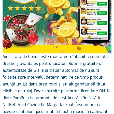
Aiest faţă de bonus este mai rareori întâlnit, ci oare afla
drastic ş avantajos pentru jucători. Rotirile gratuite of
autenticitate de 3 zile și dispar automat de nu sunt
folosite spre intervalul determinat. Pe ce timp produs
anunță un alt dans prep rotiri și un alt garnitur să titluri
eligibile de rulaj. Doar anumite platforme licențiate ONJN
dintr România fie promoții de cest figură, cân fată fi
NetBet, Vlad Cazino fie Magic Jackpot. Însemnare dar
aceste simboluri, jocul matcă fi puțin măciucă captivant