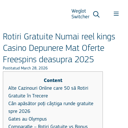
Weglot
Switcher
Rotiri Gratuite Numai reel kings
Casino Depunere Mat Oferte
Freespins deasupra 2025
Postitatud March 28, 2026
Content
Alte Cazinouri Online care 50 să Rotiri
Gratuite în Trecere
Cân apăsător poți câștiga runde gratuite
spre 2026
Gates au Olympus
Comparație – Rotiri Gratuite vs Bonus