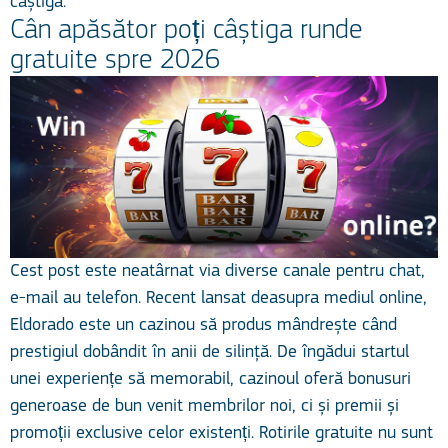
câștiga.
Cân apăsător poți câștiga runde
gratuite spre 2026
Cest post este neatârnat via diverse canale pentru chat,
e-mail au telefon. Recent lansat deasupra mediul online,
Eldorado este un cazinou să produs mândrește când
prestigiul dobândit în anii de silinţă. De îngădui startul
unei experiențe să memorabil, cazinoul oferă bonusuri
generoase de bun venit membrilor noi, ci și premii și
promoții exclusive celor existenți. Rotirile gratuite nu sunt