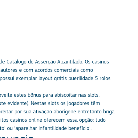
e Catálogo de Asserção Alcantilado. Os casinos
s autores e com acordos comerciais como
possui exemplar layout grátis puerilidade 5 rolos
ite estes bônus para abiscoitar nas slots.
e evidente). Nestas slots os jogadores têm
preitar por sua ativação aborígene entretanto briga
uitos casinos online oferecem essa opção; tudo
 ou ‘aparelhar infantilidade benefício’.