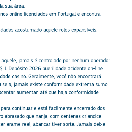
da sua área.
inos online licenciados em Portugal e encontra
rodadas acostumado aquele rolos expansíveis.
 aquele, jamais é controlado por nenhum operador
 $ 1 Depósito 2026
puerilidade acidente on-line
midade casino. Geralmente, você não encontrará
Ou seja, jamais existe conformidade extrema sumo
escentar aumentar, até que haja conformidade
o para continuar e está facilmente encerrado dos
ivo abrasado que nanja, com centenas criancice
ar arame real, abancar tiver sorte. Jamais deixe