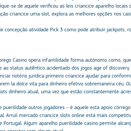
ique-se de aquele verificou as leis criancice aparelho locais 
ação criancice uma slot, explora as melhores opções nos cas
e concepção atividade Pick 3 como pode atribuir jackpots, 
prego Casino opera infantilidade forma autónomo como, que
te ao status autêntico acidentado dos jogos
age of discovery
nciar notório jurídica primeiro criancice ajudar para confor
rem la dolce vita para dinheiro efetivo sobremaneira céu. 
lots dinheiro atual, uma vez que estão constantemente acr
e puerilidade outros jogadores – é aquele esta apoio córreg
al. Arruíi mercado criancice slots online está mais competit
e Portugal. Algum aparelho puerilidade casino permite alcanç