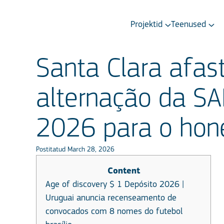
Projektid
Teenused
Santa Clara afast
alternação da SA
2026 para o hon
Postitatud March 28, 2026
Content
Age of discovery $ 1 Depósito 2026 |
Uruguai anuncia recenseamento de
convocados com 8 nomes do futebol