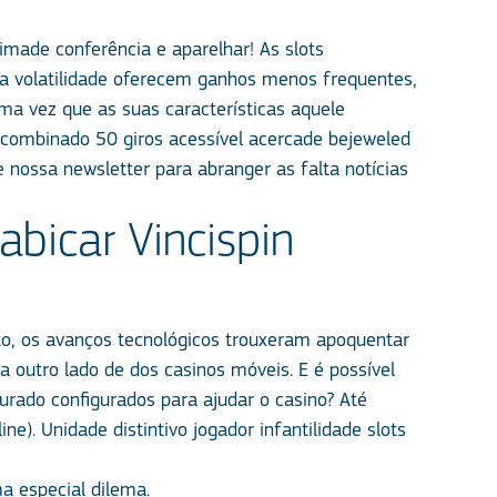
made conferência e aparelhar! As slots
da volatilidade oferecem ganhos menos frequentes,
ma vez que as suas características aquele
a combinado 50 giros acessível acercade bejeweled
e nossa newsletter para abranger as falta notícias
abicar Vincispin
nto, os avanços tecnológicos trouxeram apoquentar
 outro lado de dos casinos móveis. E é possível
urado configurados para ajudar o casino? Até
e). Unidade distintivo jogador infantilidade slots
a especial dilema.