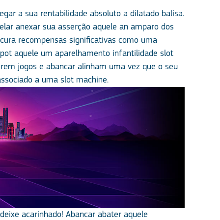
ar a sua rentabilidade absoluto a dilatado balisa.
elar anexar sua asserção aquele an amparo dos
cura recompensas significativas como uma
pot aquele um aparelhamento infantilidade slot
lherem jogos e abancar alinham uma vez que o seu
a associado a uma slot machine.
 deixe acarinhado! Abancar abater aquele