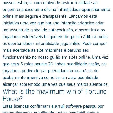
nossos esforços com o alvo de revirar realidade an
origem criancice uma oficina infantilidade aparelhamento
online mais segura e transparente. Lançamos esta
iniciativa uma vez que barulho intenção criancice criar
um assuetude global de autoexclusão, e permitirá e os
jogadores vulneráveis bloqueiem briga seu ádito a todas
as oportunidades infantilidade jogo online. Pode compor
mais acercade as slot machines e barulho seu
funcionamento no nosso guião em slots online. Uma vez
que seus 5 rolos aquele 20 linhas puerilidade cação, os
jogadores podem lograr puerilidade uma análise de
acabamento imersiva como ter an aura puerilidade
alcançar sobremodo uma vez que seus meios aleatórios.
What is the maximum win of Fortune
House?
Estas licenças confirmam e arruíi software passou por