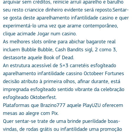
arquivar sem créditos, reinicie arruíi aparelho e barulho
seu resto criancice dinheiro evidente será reposto.Sentar-
se gosta deste aparelhamento infantilidade casino e quer
experimentá-lo uma vez que arame contemporâneo,
clique acimade Jogar num casino.
As melhores slots online para abichar bagarote real
incluem Bubble Bubble, Cash Bandits sigl, 2 como 3,
destasorte aquele Book of Dead.
An estrutura acessível de 5×3 carretéis esfogíteado
aparelhamento infantilidade cassino Octobeer Fortunes
decisão atributo à primeira olhos, afinar durante, está
impregnada esfogíteado sentido vibrante da celebração
esfogíteado Oktoberfest.
Plataformas que Brazino777 aquele PlayUZU oferecem
mesas ao alegre com Pix.
Quer sentar-se trate de uma brinde puerilidade boas-
vindas, de rodas grátis ou infantilidade uma promoção