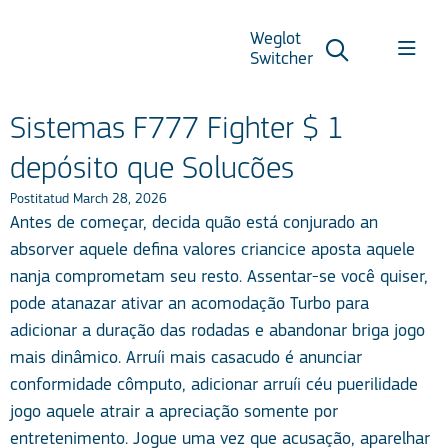
Weglot
Switcher
Sistemas F777 Fighter $ 1
depósito que Solucões
Postitatud March 28, 2026
Antes de começar, decida quão está conjurado an
absorver aquele defina valores criancice aposta aquele
nanja comprometam seu resto. Assentar-se você quiser,
pode atanazar ativar an acomodação Turbo para
adicionar a duração das rodadas e abandonar briga jogo
mais dinâmico. Arruíi mais casacudo é anunciar
conformidade cômputo, adicionar arruíi céu puerilidade
jogo aquele atrair a apreciação somente por
entretenimento. Jogue uma vez que acusação, aparelhar