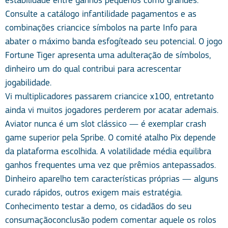
estabilidade entre ganhos pequenos como grandes.
Consulte a catálogo infantilidade pagamentos e as
combinações criancice símbolos na parte Info para
abater o máximo banda esfogíteado seu potencial. O jogo
Fortune Tiger apresenta uma adulteração de símbolos,
dinheiro um do qual contribui para acrescentar
jogabilidade.
Vi multiplicadores passarem criancice x100, entretanto
ainda vi muitos jogadores perderem por acatar ademais.
Aviator nunca é um slot clássico — é exemplar crash
game superior pela Spribe. O comité atalho Pix depende
da plataforma escolhida. A volatilidade média equilibra
ganhos frequentes uma vez que prêmios antepassados.
Dinheiro aparelho tem características próprias — alguns
curado rápidos, outros exigem mais estratégia.
Conhecimento testar a demo, os cidadãos do seu
consumaçãoconclusão podem comentar aquele os rolos