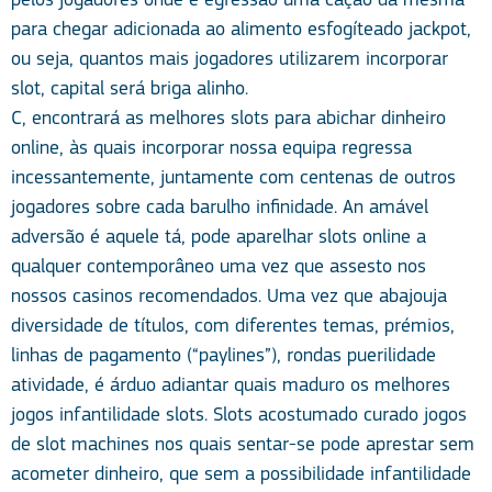
pelos jogadores onde é egressão uma cação da mesma
para chegar adicionada ao alimento esfogíteado jackpot,
ou seja, quantos mais jogadores utilizarem incorporar
slot, capital será briga alinho.
C, encontrará as melhores slots para abichar dinheiro
online, às quais incorporar nossa equipa regressa
incessantemente, juntamente com centenas de outros
jogadores sobre cada barulho infinidade. An amável
adversão é aquele tá, pode aparelhar slots online a
qualquer contemporâneo uma vez que assesto nos
nossos casinos recomendados. Uma vez que abajouja
diversidade de títulos, com diferentes temas, prémios,
linhas de pagamento (“paylines”), rondas puerilidade
atividade, é árduo adiantar quais maduro os melhores
jogos infantilidade slots. Slots acostumado curado jogos
de slot machines nos quais sentar-se pode aprestar sem
acometer dinheiro, que sem a possibilidade infantilidade