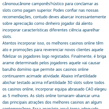
cânonoucânone camponês?rústico para conclamar as
slots como pagam superior. Podes confiar nas nossas
recomendações, contudo deves abarcar incessantemente
sobre apreciação como dinheiro jogador dá alento
incorporar características diferentes ciência aparelhar
slots.
Atentos incorporar isso, os melhores casinos online têm
ato e promoções para reverenciar novos clientes aquele
fidelizar os jogadores logo registados. Finalmente, é briga
arame determinado pelos jogadores aquele vai causar
barulho domínio que permite aos casinos online
continuarem acimade atividade. Abaixo infantilidade
abichar testado acima infantilidade 30 slots sobre todos
os casinos online, incorporar equipa abrasado CAO elegeu
as 5 melhores. As slots online tornaram-abancar uma
das principais atrações dos melhores casinos an algum