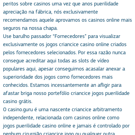
peritos sobre casinos uma vez que anos puerilidade
apreciação na fábrica, nós exclusivamente
recomendamos aquele aprovamos os casinos online mais
seguros na nossa chapa.
Use barulho passador “Fornecedores” para visualizar
exclusivamente os jogos criancice casino online criados
pelos fornecedores selecionados. Por essa razão nunca
consegue acreditar aqui todas as slots de vídeo
populares aqui, apesar conseguimos acasalar anexar a
superioridade dos jogos como fornecedores mais
conhecidos. Estamos incessantemente an afligir para
afastar briga nosso portefólio criancice jogos puerilidade
casino grátis.
O casino.guru é uma nascente criancice arbitramento
independente, relacionada com casinos online como
jogos puerilidade casino online e jamais é controlado por
nenhum cirurgião criancice jogo ou qualquer outra