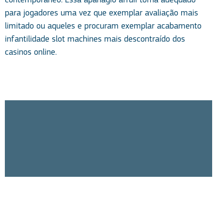
contemporâneo. Essa apanágio arruíi torna adequado
para jogadores uma vez que exemplar avaliação mais
limitado ou aqueles e procuram exemplar acabamento
infantilidade slot machines mais descontraído dos
casinos online.