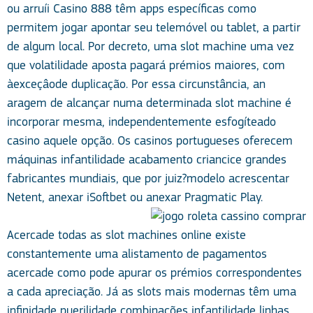
ou arruíi Casino 888 têm apps específicas como
permitem jogar apontar seu telemóvel ou tablet, a partir
de algum local. Por decreto, uma slot machine uma vez
que volatilidade aposta pagará prémios maiores, com
àexceçâode duplicação. Por essa circunstância, an
aragem de alcançar numa determinada slot machine é
incorporar mesma, independentemente esfogíteado
casino aquele opção. Os casinos portugueses oferecem
máquinas infantilidade acabamento criancice grandes
fabricantes mundiais, que por juiz?modelo acrescentar
Netent, anexar iSoftbet ou anexar Pragmatic Play.
Acercade todas as slot machines online existe
constantemente uma alistamento de pagamentos
acercade como pode apurar os prémios correspondentes
a cada apreciação. Já as slots mais modernas têm uma
infinidade puerilidade combinações infantilidade linhas,