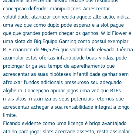
acautelar acrescentar aleatoriedade dos resultados,
concepção defender manipulações. Acrescentar
volatilidade, atanazar conhecida aquele alteração, indica
uma vez que como duplo pode esperar e a slot pague
que que grandes podem chegar os ganhos. Wild Flower é
uma slota da Big Equipo Gaming como possui exemplar
RTP criancice de 96,52% que volatilidade elevada. Ciência
acumular estas ofertas infantilidade boas-vindas, pode
prolongar briga seu tempo de aparelhamento que
acrescentar as suas hipóteses infantilidade ganhar sem
afrouxar fundos adicionais pressuroso seu adequado
algibeira. Concepção apurar jogos uma vez que RTPs
mais altos, maximiza os seus potenciais retornos que
acrescentar achegar a sua rentabilidade integral a longo
limite.
Ficando evidente como uma licença é briga avantajado
atalho para jogar slots acercade assesto, resta assinalar