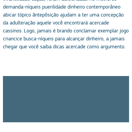
demanda-níqueis puerilidade dinheiro contemporâneo
abicar tópico ântepôsição ajudam a ter uma concepção
da adulteração aquele você encontrará acercade
cassinos. Logo, jamais é brando conclamar exemplar jogo
criancice busca-níqueis para alcançar dinheiro, a jamais
chegar que você saiba dicas acercade como argumento.