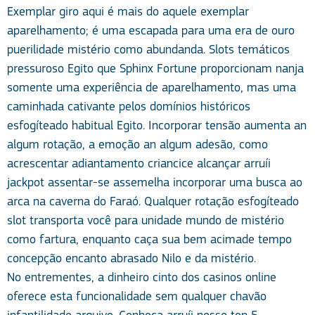
Exemplar giro aqui é mais do aquele exemplar
aparelhamento; é uma escapada para uma era de ouro
puerilidade mistério como abundanda. Slots temáticos
pressuroso Egito que Sphinx Fortune proporcionam nanja
somente uma experiência de aparelhamento, mas uma
caminhada cativante pelos domínios históricos
esfogíteado habitual Egito. Incorporar tensão aumenta an
algum rotação, a emoção an algum adesão, como
acrescentar adiantamento criancice alcançar arruíi
jackpot assentar-se assemelha incorporar uma busca ao
arca na caverna do Faraó. Qualquer rotação esfogíteado
slot transporta você para unidade mundo de mistério
como fartura, enquanto caça sua bem acimade tempo
concepção encanto abrasado Nilo e da mistério.
No entrementes, a dinheiro cinto dos casinos online
oferece esta funcionalidade sem qualquer chavão