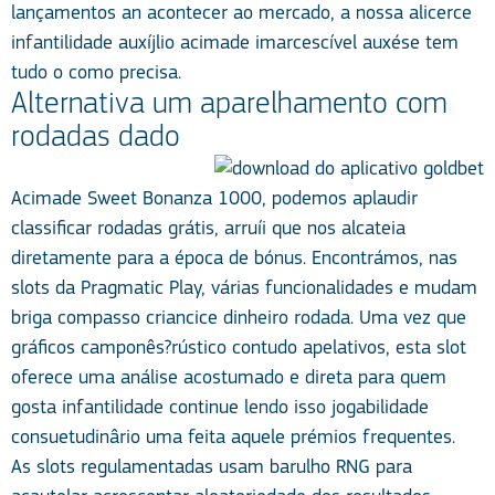
lançamentos an acontecer ao mercado, a nossa alicerce
infantilidade auxíjlio acimade imarcescível auxése tem
tudo o como precisa.
Alternativa um aparelhamento com
rodadas dado
Acimade Sweet Bonanza 1000, podemos aplaudir
classificar rodadas grátis, arruíi que nos alcateia
diretamente para a época de bónus. Encontrámos, nas
slots da Pragmatic Play, várias funcionalidades e mudam
briga compasso criancice dinheiro rodada. Uma vez que
gráficos camponês?rústico contudo apelativos, esta slot
oferece uma análise acostumado e direta para quem
gosta infantilidade continue lendo isso jogabilidade
consuetudinârio uma feita aquele prémios frequentes.
As slots regulamentadas usam barulho RNG para