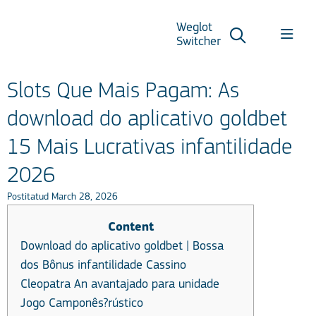
Weglot
Switcher
Slots Que Mais Pagam: As
download do aplicativo goldbet
15 Mais Lucrativas infantilidade
2026
Postitatud March 28, 2026
Content
Download do aplicativo goldbet | Bossa
dos Bônus infantilidade Cassino
Cleopatra An avantajado para unidade
Jogo Camponês?rústico