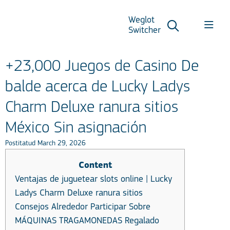
Weglot
Switcher
+23,000 Juegos de Casino De
balde acerca de Lucky Ladys
Charm Deluxe ranura sitios
México Sin asignación
Postitatud March 29, 2026
Content
Ventajas de juguetear slots online | Lucky
Ladys Charm Deluxe ranura sitios
Consejos Alrededor Participar Sobre
MÁQUINAS TRAGAMONEDAS Regalado