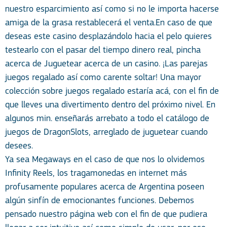
nuestro esparcimiento así­ como si no le importa hacerse
amiga de la grasa restablecerá el venta.En caso de que
deseas este casino desplazándolo hacia el pelo quieres
testearlo con el pasar del tiempo dinero real, pincha
acerca de Juguetear acerca de un casino. ¡Las parejas
juegos regalado así­ como carente soltar! Una mayor
colección sobre juegos regalado estaría acá, con el fin de
que lleves una divertimento dentro del próximo nivel. En
algunos min. enseñarás arrebato a todo el catálogo de
juegos de DragonSlots, arreglado de juguetear cuando
desees.
Ya sea Megaways en el caso de que nos lo olvidemos
Infinity Reels, los tragamonedas en internet más
profusamente populares acerca de Argentina poseen
algún sinfín de emocionantes funciones. Debemos
pensado nuestro página web con el fin de que pudiera