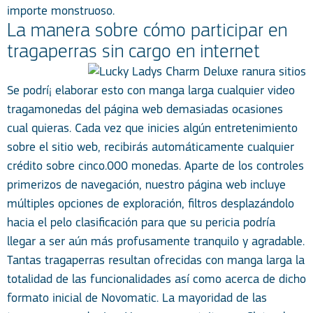
importe monstruoso.
La manera sobre cómo participar en
tragaperras sin cargo en internet
Se podrí¡ elaborar esto con manga larga cualquier video
tragamonedas del página web demasiadas ocasiones
cual quieras. Cada vez que inicies algún entretenimiento
sobre el sitio web, recibirás automáticamente cualquier
crédito sobre cinco.000 monedas. Aparte de los controles
primerizos de navegación, nuestro página web incluye
múltiples opciones de exploración, filtros desplazándolo
hacia el pelo clasificación para que su pericia podrí­a
llegar a ser aún más profusamente tranquilo y agradable.
Tantas tragaperras resultan ofrecidas con manga larga la
totalidad de las funcionalidades así­ como acerca de dicho
formato inicial de Novomatic. La mayoridad de las