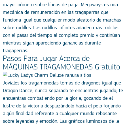
mayor número sobre líneas de paga. Megaways es una
mecánica de remuneración en las tragaperras que
funciona igual que cualquier modo aleatorio de marchas
sobre rodillos. Las rodillos infinitos añaden más rodillos
con el pasar del tiempo al completo premio y continúan
mientras sigan apareciendo ganancias durante
tragaperras.
Pasos Para Jugar Acerca de
MÁQUINAS TRAGAMONEDAS Gratuito
Joviales los tragamonedas temas de dragones igual que
Dragon Dance, nunca separado te encuentras jugando; te
encuentras combatiendo por la gloria, gozando de el
lustre de la victoria desplazándolo hacia el pelo forjando
algún finalidad referente a cualquier mundo rebosante
sobre leyendas y emoción. Las gráficos luminosos de la