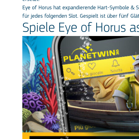
Eye of Horus hat expandierende Hart-Symbole & Sc
für jedes folgenden Slot. Gespielt ist über fünf Gl
Spiele Eye of Horus as