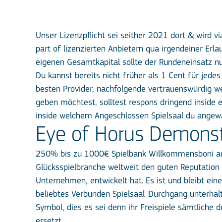
Unser Lizenzpflicht sei seither 2021 dort & wird v
part of lizenzierten Anbietern qua irgendeiner E
eigenen Gesamtkapital sollte der Rundeneinsatz nu
Du kannst bereits nicht früher als 1 Cent für jed
besten Provider, nachfolgende vertrauenswürdig w
geben möchtest, solltest respons dringend inside e
inside welchem Angeschlossen Spielsaal du angewa
Eye of Horus Demonst
250% bis zu 1000€ Spielbank Willkommensboni auf 
Glücksspielbranche weltweit den guten Reputation
Unternehmen, entwickelt hat. Es ist und bleibt ein
beliebtes Verbunden Spielsaal-Durchgang unterhalte
Symbol, dies es sei denn ihr Freispiele sämtliche
ersetzt.