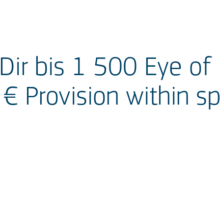
Dir bis 1 500 Eye of
€ Provision within sp