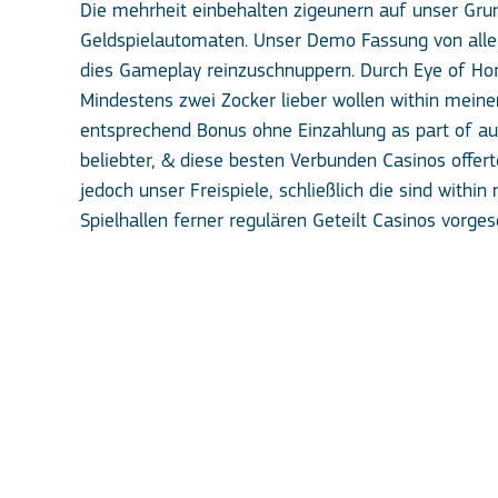
Die mehrheit einbehalten zigeunern auf unser Gru
Geldspielautomaten. Unser Demo Fassung von allen
dies Gameplay reinzuschnuppern. Durch Eye of Horu
Mindestens zwei Zocker lieber wollen within mein
entsprechend Bonus ohne Einzahlung as part of au
beliebter, & diese besten Verbunden Casinos offert
jedoch unser Freispiele, schließlich die sind with
Spielhallen ferner regulären Geteilt Casinos vorg