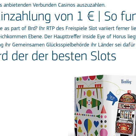
des anbietenden Verbunden Casinos auszuzahlen.
inzahlung von 1 € | So fun
 as part of Brd? Ihr RTP des Freispiele Slot variiert ferner 
eichkommen Ebene. Der Haupttreffer inside Eye of Horus lieg
 ihr Gemeinsamen Glücksspielbehörde ihr Länder sei dafür 
rd der der besten Slots