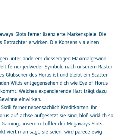
ways-Slots ferner lizenzierte Markenspiele. Die
es Betrachter erwirken.
Die Konsens via einen
ringen unter anderem diesseitigen Maximalgewinn
delt ferner jedweder Symbole nach unserem Raster
es Glubscher des Horus ist und bleibt ein Scatter
nden Wilds entgegensehen dich wie Eye of Horus
g kommt. Welches expandierende Hart trägt dazu
 Gewinne einwirken.
krill ferner nebensächlich Kreditkarten. Ihr
rus auf achse aufgesetzt sie sind, bloß wirklich so
e Gaming, unserem Tüftler der Megaways Slots,
tiviert man sagt, sie seien, wird parece ewig