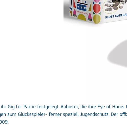
r Gig für Partie festgelegt. Anbieter, die ihre
Eye of Horus 
zum Glücksspieler- ferner speziell Jugendschutz. Der offiz
2009.