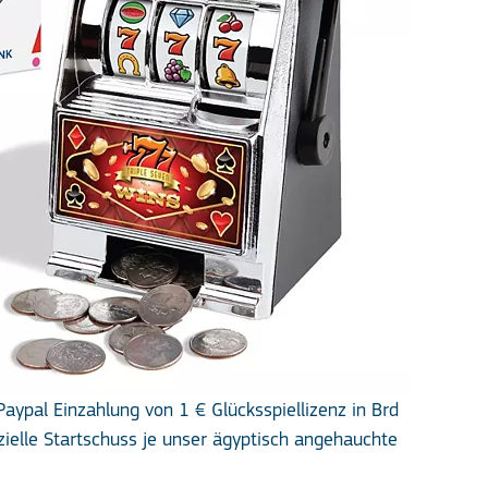
Paypal Einzahlung von 1 €
Glücksspiellizenz in Brd
ielle Startschuss je unser ägyptisch angehauchte