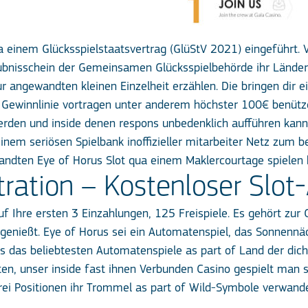
ia einem Glücksspielstaatsvertrag (GlüStV 2021) eingeführt.
rlaubnisschein der Gemeinsamen Glücksspielbehörde ihr Länd
r angewandten kleinen Einzelheit erzählen. Die bringen dir e
es Gewinnlinie vortragen unter anderem höchster 100€ benütze
erden und inside denen respons unbedenklich aufführen kann
inem seriösen Spielbank inoffizieller mitarbeiter Netz zum 
ndten Eye of Horus Slot qua einem Maklercourtage spielen 
ration – Kostenloser Slot
Ihre ersten 3 Einzahlungen, 125 Freispiele. Es gehört zur 
 genießt. Eye of Horus sei ein Automatenspiel, das Sonnennä
es das beliebtesten Automatenspiele as part of Land der dich
n, unser inside fast ihnen Verbunden Casino gespielt man sag
 drei Positionen ihr Trommel as part of Wild-Symbole verwand