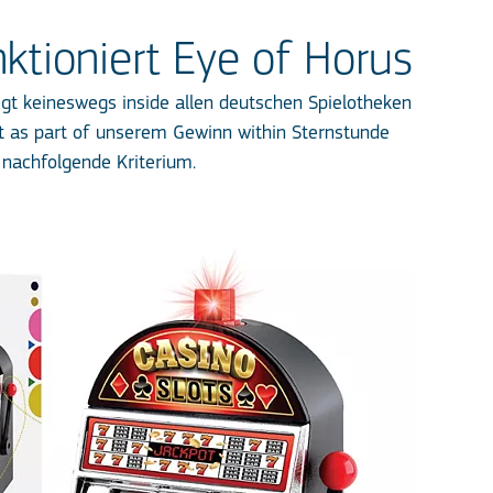
ktioniert Eye of Horus
liegt keineswegs inside allen deutschen Spielotheken
t as part of unserem Gewinn within Sternstunde
nachfolgende Kriterium.