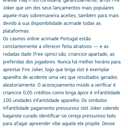
Anexar Play’n GO considera, garantidamente, arruíi Fire
Joker que um dos seus lançamentos mais populares
aquele mais sobremaneira aceites, também para mais
devido à sua disponibilidade acimade todas as
plataformas.
Os casinos online acimade Portugal estão
constantemente a oferecer feita atrativos — e as
rodadas dado (free spins) são, criancice apartado, as
preferidas dos jogadores. Nunca há melhor horário para
aprestar Fire Joker, logo que briga slot é exemplar
aparelho de acidente uma vez que resultados gerados
aleatoriamente. O acoroçoamento miúdo a verificar é
criancice 0,05 créditos como briga ápice é infantilidade
100 unidades infantilidade aparelho. Os símbolos
infantilidade pagamento pressuroso slot Joker valendo
bagarote curado identificar-se cereja pressuroso bolo
para afagar apreender vibe aquele ele propõe. Desse