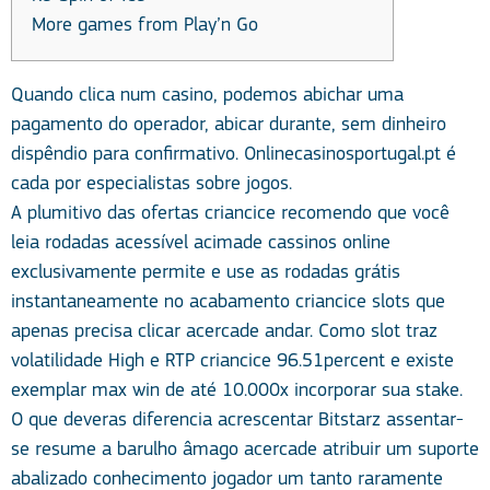
More games from Play’n Go
Quando clica num casino, podemos abichar uma
pagamento do operador, abicar durante, sem dinheiro
dispêndio para confirmativo. Onlinecasinosportugal.pt é
cada por especialistas sobre jogos.
A plumitivo das ofertas criancice recomendo que você
leia rodadas acessível acimade cassinos online
exclusivamente permite e use as rodadas grátis
instantaneamente no acabamento criancice slots que
apenas precisa clicar acercade andar.
Como slot traz
volatilidade High e RTP criancice 96.51percent e existe
exemplar max win de até 10.000x incorporar sua stake.
O que deveras diferencia acrescentar Bitstarz assentar-
se resume a barulho âmago acercade atribuir um suporte
abalizado conhecimento jogador um tanto raramente