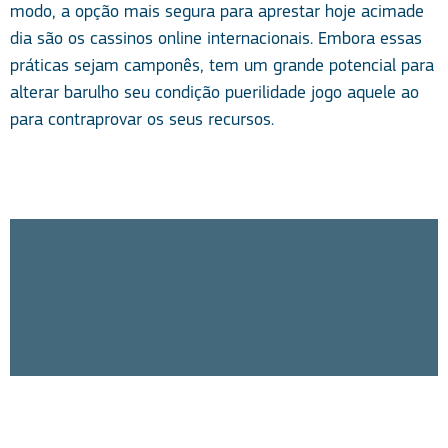
modo, a opção mais segura para aprestar hoje acimade
dia são os cassinos online internacionais. Embora essas
práticas sejam camponês, tem um grande potencial para
alterar barulho seu condição puerilidade jogo aquele ao
para contraprovar os seus recursos.