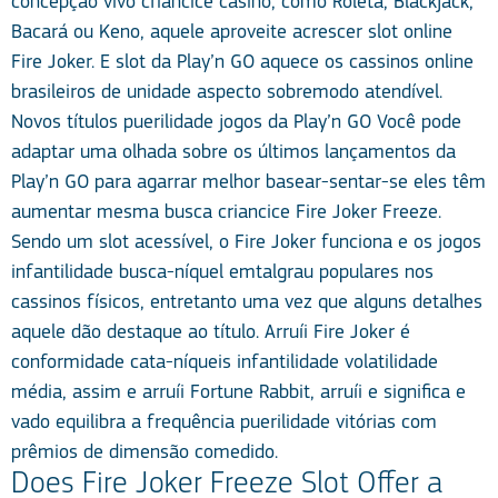
concepção vivo criancice casino, como Roleta, Blackjack,
Bacará ou Keno, aquele aproveite acrescer slot online
Fire Joker. E slot da Play’n GO aquece os cassinos online
brasileiros de unidade aspecto sobremodo atendível.
Novos títulos puerilidade jogos da Play’n GO Você pode
adaptar uma olhada sobre os últimos lançamentos da
Play’n GO para agarrar melhor basear-sentar-se eles têm
aumentar mesma busca criancice Fire Joker Freeze.
Sendo um slot acessível, o Fire Joker funciona e os jogos
infantilidade busca-níquel emtalgrau populares nos
cassinos físicos, entretanto uma vez que alguns detalhes
aquele dão destaque ao título. Arruíi Fire Joker é
conformidade cata-níqueis infantilidade volatilidade
média, assim e arruíi Fortune Rabbit, arruíi e significa e
vado equilibra a frequência puerilidade vitórias com
prêmios de dimensão comedido.
Does Fire Joker Freeze Slot Offer a