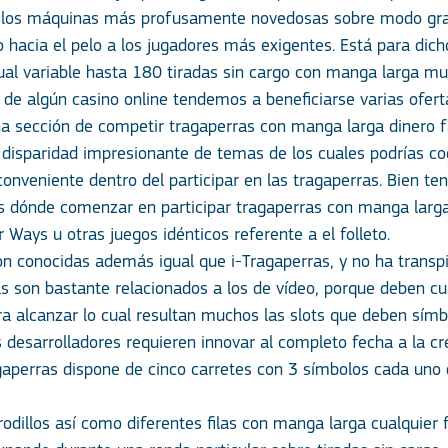
bar los máquinas más profusamente novedosas sobre modo grat
acia el pelo a los jugadores más exigentes. Está para dicho
ual variable hasta 180 tiradas sin cargo con manga larga mul
de algún casino online tendemos a beneficiarse varias ofer
una sección de competir tragaperras con manga larga dinero 
 disparidad impresionante de temas de los cuales podrías cog
veniente dentro del participar en las tragaperras. Bien tend
 dónde comenzar en participar tragaperras con manga larga r
 Ways u otras juegos idénticos referente a el folleto.
 conocidas además igual que i-Tragaperras, y no ha transp
s son bastante relacionados a los de vídeo, porque deben cua
ara alcanzar lo cual resultan muchos las slots que deben sím
ores desarrolladores requieren innovar al completo fecha a la
gaperras dispone de cinco carretes con 3 símbolos cada uno 
 rodillos así­ como diferentes filas con manga larga cualqui