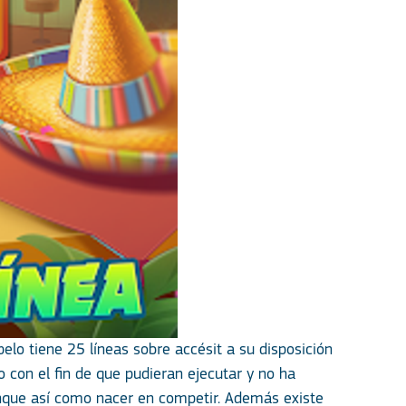
elo tiene 25 lí­neas sobre accésit a su disposición
 con el fin de que pudieran ejecutar y no ha
tanque así­ como nacer en competir. Además existe