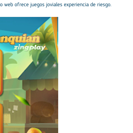
o web ofrece juegos joviales experiencia de riesgo.