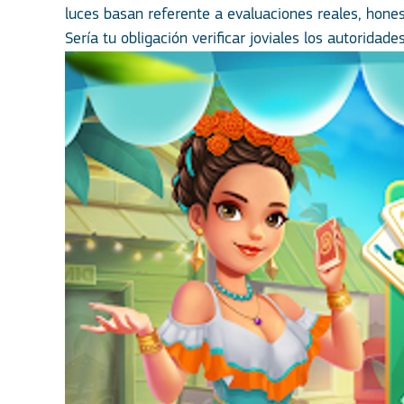
luces basan referente a evaluaciones reales, honest
Serí­a tu obligación verificar joviales los autoridades