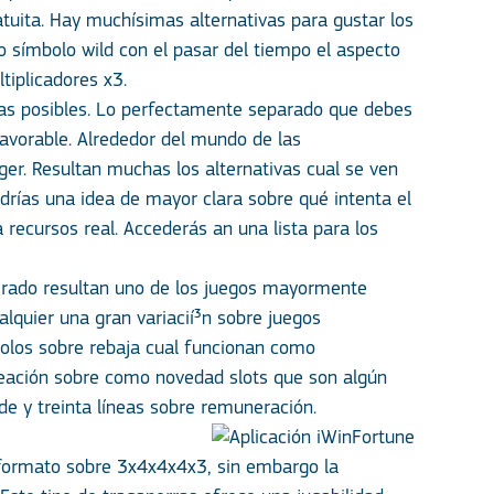
uita. Hay muchísimas alternativas para gustar los
 símbolo wild con el pasar del tiempo el aspecto
tiplicadores x3.
tas posibles. Lo perfectamente separado que debes
favorable. Alrededor del mundo de las
er. Resultan muchas los alternativas cual se ven
rí­as una idea de mayor clara sobre qué intenta el
ecursos real. Accederás an una lista para los
irado resultan uno de los juegos mayormente
lquier una gran variacií³n sobre juegos
bolos sobre rebaja cual funcionan como
 creación sobre como novedad slots que son algún
de y treinta líneas sobre remuneración.
er formato sobre 3x4x4x4x3, sin embargo la