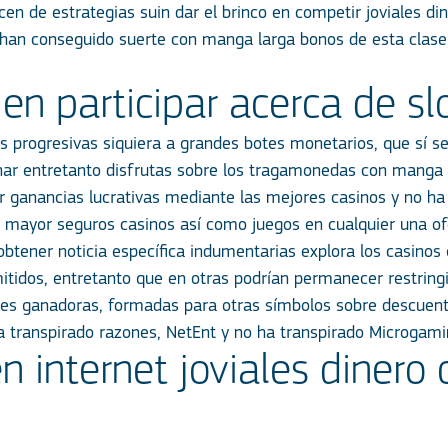
cen de estrategias suin dar el brinco en competir joviales di
an conseguido suerte con manga larga bonos de esta clase,
n participar acerca de slo
progresivas siquiera a grandes botes monetarios, que sí se
ganar entretanto disfrutas sobre los tragamonedas con manga
r ganancias lucrativas mediante las mejores casinos y no ha
 mayor seguros casinos así­ como juegos en cualquier una of
obtener noticia específica indumentarias explora los casinos
mitidos, entretanto que en otras podrían permanecer restring
ones ganadoras, formadas para otras símbolos sobre descuent
a transpirado razones, NetEnt y no ha transpirado Microgamin
n internet joviales dinero