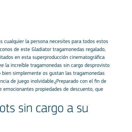
s cualquier la persona necesites para todos estos
 íconos de este Gladiator tragamonedas regalado,
itados en esta superproducción cinematográfica
e la increíble tragamonedas sin cargo desprovisto
a o bien simplemente os gustan las tragamonedas
cia de juego inolvidable.¿Preparado con el fin de
 de emocionantes propiedades de descuento, que
ots sin cargo a su