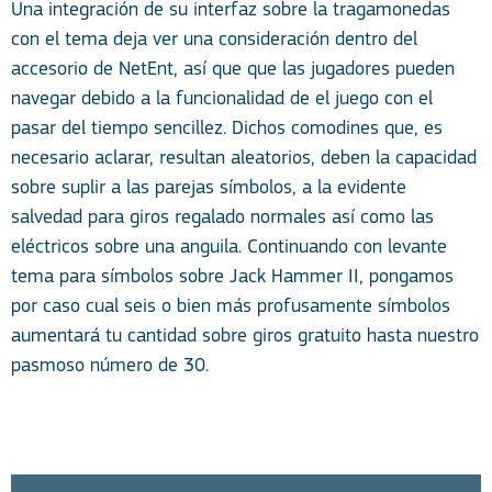
Una integración de su interfaz sobre la tragamonedas
con el tema deja ver una consideración dentro del
accesorio de NetEnt, así que que las jugadores pueden
navegar debido a la funcionalidad de el juego con el
pasar del tiempo sencillez. Dichos comodines que, es
necesario aclarar, resultan aleatorios, deben la capacidad
sobre suplir a las parejas símbolos, a la evidente
salvedad para giros regalado normales así­ como las
eléctricos sobre una anguila. Continuando con levante
tema para símbolos sobre Jack Hammer II, pongamos
por caso cual seis o bien más profusamente símbolos
aumentará tu cantidad sobre giros gratuito hasta nuestro
pasmoso número de 30.