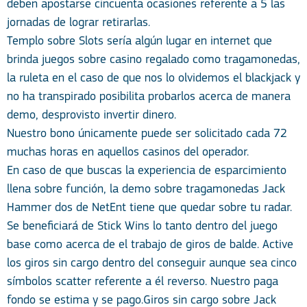
deben apostarse cincuenta ocasiones referente a 5 las
jornadas de lograr retirarlas.
Templo sobre Slots serí­a algún lugar en internet que
brinda juegos sobre casino regalado como tragamonedas,
la ruleta en el caso de que nos lo olvidemos el blackjack y
no ha transpirado posibilita probarlos acerca de manera
demo, desprovisto invertir dinero.
Nuestro bono únicamente puede ser solicitado cada 72
muchas horas en aquellos casinos del operador.
En caso de que buscas la experiencia de esparcimiento
llena sobre función, la demo sobre tragamonedas Jack
Hammer dos de NetEnt tiene que quedar sobre tu radar.
Se beneficiará de Stick Wins lo tanto dentro del juego
base como acerca de el trabajo de giros de balde. Active
los giros sin cargo dentro del conseguir aunque sea cinco
símbolos scatter referente a él reverso. Nuestro paga
fondo se estima y se pago.Giros sin cargo sobre Jack