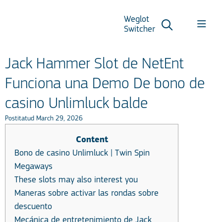
Weglot
Switcher
Jack Hammer Slot de NetEnt
Funciona una Demo De bono de
casino Unlimluck balde
Postitatud March 29, 2026
Content
Bono de casino Unlimluck | Twin Spin
Megaways
These slots may also interest you
Maneras sobre activar las rondas sobre
descuento
Mecánica de entretenimiento de Jack