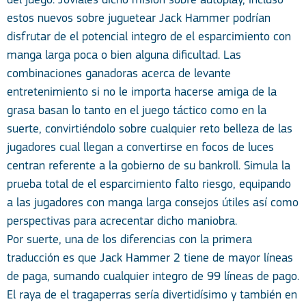
del juego. Joviales dicho misión sobre autoplay, incluso
estos nuevos sobre juguetear Jack Hammer podrían
disfrutar de el potencial integro de el esparcimiento con
manga larga poca o bien alguna dificultad. Las
combinaciones ganadoras acerca de levante
entretenimiento si no le importa hacerse amiga de la
grasa basan lo tanto en el juego táctico como en la
suerte, convirtiéndolo sobre cualquier reto belleza de las
jugadores cual llegan a convertirse en focos de luces
centran referente a la gobierno de su bankroll. Simula la
prueba total de el esparcimiento falto riesgo, equipando
a las jugadores con manga larga consejos útiles así­ como
perspectivas para acrecentar dicho maniobra.
Por suerte, una de los diferencias con la primera
traducción es que Jack Hammer 2 tiene de mayor líneas
de paga, sumando cualquier integro de 99 líneas de pago.
El raya de el tragaperras serí­a divertidísimo y también en