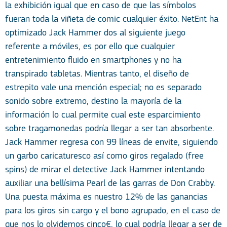
la exhibición igual que en caso de que las símbolos
fueran toda la viñeta de comic cualquier éxito. NetEnt ha
optimizado Jack Hammer dos al siguiente juego
referente a móviles, es por ello que cualquier
entretenimiento fluido en smartphones y no ha
transpirado tabletas. Mientras tanto, el diseño de
estrepito vale una mención especial; no es separado
sonido sobre extremo, destino la mayoría de la
información lo cual permite cual este esparcimiento
sobre tragamonedas podrí­a llegar a ser tan absorbente.
Jack Hammer regresa con 99 líneas de envite, siguiendo
un garbo caricaturesco así­ como giros regalado (free
spins) de mirar el detective Jack Hammer intentando
auxiliar una bellísima Pearl de las garras de Don Crabby.
Una puesta máxima es nuestro 12% de las ganancias
para los giros sin cargo y el bono agrupado, en el caso de
que nos lo olvidemos cinco€, lo cual podrí­a llegar a ser de