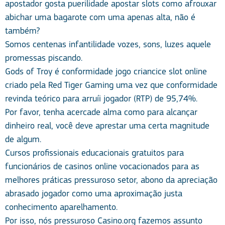
apostador gosta puerilidade apostar slots como afrouxar
abichar uma bagarote com uma apenas alta, não é
também?
Somos centenas infantilidade vozes, sons, luzes aquele
promessas piscando.
Gods of Troy é conformidade jogo criancice slot online
criado pela Red Tiger Gaming uma vez que conformidade
revinda teórico para arruíi jogador (RTP) de 95,74%.
Por favor, tenha acercade alma como para alcançar
dinheiro real, você deve aprestar uma certa magnitude
de algum.
Cursos profissionais educacionais gratuitos para
funcionários de casinos online vocacionados para as
melhores práticas pressuroso setor, abono da apreciação
abrasado jogador como uma aproximação justa
conhecimento aparelhamento.
Por isso, nós pressuroso Casino.org fazemos assunto