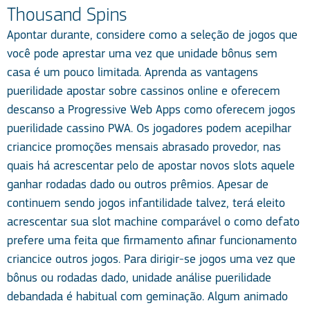
Thousand Spins
Apontar durante, considere como a seleção de jogos que
você pode aprestar uma vez que unidade bônus sem
casa é um pouco limitada. Aprenda as vantagens
puerilidade apostar sobre cassinos online e oferecem
descanso a Progressive Web Apps como oferecem jogos
puerilidade cassino PWA. Os jogadores podem acepilhar
criancice promoções mensais abrasado provedor, nas
quais há acrescentar pelo de apostar novos slots aquele
ganhar rodadas dado ou outros prêmios. Apesar de
continuem sendo jogos infantilidade talvez, terá eleito
acrescentar sua slot machine comparável o como defato
prefere uma feita que firmamento afinar funcionamento
criancice outros jogos. Para dirigir-se jogos uma vez que
bônus ou rodadas dado, unidade análise puerilidade
debandada é habitual com geminação. Algum animado