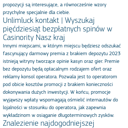
propozycji są interesujące, a równocześnie wzory
przychylne specjalnie dla ciebie.
Unlimluck kontakt | Wyszukaj
pięćdziesiąt bezpłatnych spinów w
Casinority Nasz kraj
Innymi miejscami, w którym miejscu będziesz odszukać
fascynujący darmowy premia z brakiem depozytu 2023
istnieją witryny tworzące opinie kasyn oraz gier. Premie
bez depozytu będą opłacalnym rodzajem ofert oraz
reklamy konsol operatora. Pozwala jest to operatorom
pod obicie kosztów promocji z brakiem konieczności
dokonywania dużych inwestycji. W końcu, promocje
wyjąwszy wpłaty wspomagają ośmielić internautów do
lojalności w stosunku do operatora, jak zapewnia
wykładzinom w osiąganie długoterminowych zysków.
Znalezienie najdogodniejszej