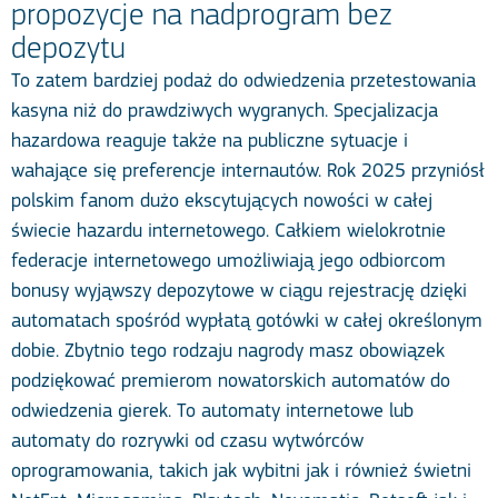
propozycje na nadprogram bez
depozytu
To zatem bardziej podaż do odwiedzenia przetestowania
kasyna niż do prawdziwych wygranych. Specjalizacja
hazardowa reaguje także na publiczne sytuacje i
wahające się preferencje internautów. Rok 2025 przyniósł
polskim fanom dużo ekscytujących nowości w całej
świecie hazardu internetowego. Całkiem wielokrotnie
federacje internetowego umożliwiają jego odbiorcom
bonusy wyjąwszy depozytowe w ciągu rejestrację dzięki
automatach spośród wypłatą gotówki w całej określonym
dobie. Zbytnio tego rodzaju nagrody masz obowiązek
podziękować premierom nowatorskich automatów do
odwiedzenia gierek. To automaty internetowe lub
automaty do rozrywki od czasu wytwórców
oprogramowania, takich jak wybitni jak i również świetni