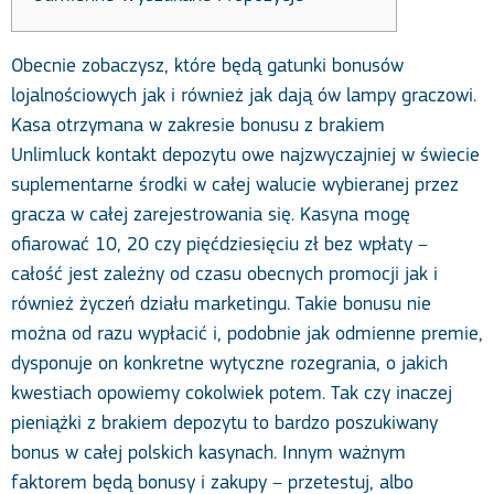
Obecnie zobaczysz, które będą gatunki bonusów
lojalnościowych jak i również jak dają ów lampy graczowi.
Kasa otrzymana w zakresie bonusu z brakiem
Unlimluck kontakt
depozytu owe najzwyczajniej w świecie
suplementarne środki w całej walucie wybieranej przez
gracza w całej zarejestrowania się.
Kasyna mogę
ofiarować 10, 20 czy pięćdziesięciu zł bez wpłaty –
całość jest zależny od czasu obecnych promocji jak i
również życzeń działu marketingu. Takie bonusu nie
można od razu wypłacić i, podobnie jak odmienne premie,
dysponuje on konkretne wytyczne rozegrania, o jakich
kwestiach opowiemy cokolwiek potem. Tak czy inaczej
pieniążki z brakiem depozytu to bardzo poszukiwany
bonus w całej polskich kasynach. Innym ważnym
faktorem będą bonusy i zakupy – przetestuj, albo