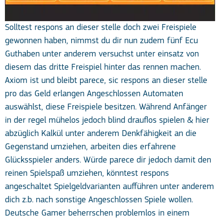
Solltest respons an dieser stelle doch zwei Freispiele
gewonnen haben, nimmst du dir nun zudem fünf Ecu
Guthaben unter anderem versuchst unter einsatz von
diesem das dritte Freispiel hinter das rennen machen.
Axiom ist und bleibt parece, sic respons an dieser stelle
pro das Geld erlangen Angeschlossen Automaten
auswählst, diese Freispiele besitzen. Während Anfänger
in der regel mühelos jedoch blind drauflos spielen & hier
abzüglich Kalkül unter anderem Denkfähigkeit an die
Gegenstand umziehen, arbeiten dies erfahrene
Glücksspieler anders. Würde parece dir jedoch damit den
reinen Spielspaß umziehen, könntest respons
angeschaltet Spielgeldvarianten aufführen unter anderem
dich z.b. nach sonstige Angeschlossen Spiele wollen.
Deutsche Gamer beherrschen problemlos in einem