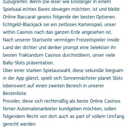
zuzugreifen. Wenn Die leser wie Einsteiger in einem
Spielsaal echtes Bares obsiegen möchten, ist und bleibt
Online Baccarat gewiss folgende der besten Optionen.
Echtgeld-Blackjack sei ein zeitloses Kartenspiel, unser
within Casinos nach das ganzen Erde angesehen ist.
Nach unserer Startseite vermögen Freizeitspieler inside
Land der dichter und denker prompt eine Selektion ihr
besten Traktandum Casinos durchstöbern, unser viele
Bally-Slots präsentation.
Über einer starken Spielauswahl, diese sekundär biegsam
in der App glänzt, spielt sich Sonnennächster planet Slots
lobenswert auf einen zweiten Bereich in unserer
Bestenliste.
Provider, diese sich rechtmäßig als beste Online Casinos
ferner Automatenanbieter kundgeben möchten, sollen
folgendem Recht von dort auch as part of vollem Umfang
gerecht werden.