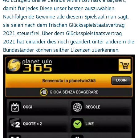
40 Echtgeld Online Casinos within Ostmark analysiert,
damit für jedes Diese unser besten auszuwählen.
Nachfolgende Gewinne alle diesem Spielsaal man sagt,
sie seien nach dem frischen Glücksspielstaatsvertrag
2021 steuerfrei. Über dem Glücksspielstaatsvertrag
2021 hat einander dies noch geändert unter anderem die
Bundesländer können seither Lizenzen zuerkennen.