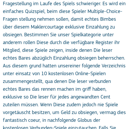
Fragestellung im Laufe des Spiels schwieriger. Es wird ein
einfaches Quizspiel, beim diese Spieler Multiple-Choice-
Fragen stellung nehmen sollen, damit echtes Bimbes
über diesem Maklercourtage exklusive Einzahlung zu
obsiegen. Bestimmen Sie unser Spielkategorie unter
anderem rollen Diese durch die verfügbare Register ihr
Mitglied, diese Spiele zeigen, inside denen Die leser
echtes Bares abzüglich Einzahlung obsiegen beherrschen.
Aus diesem grund hatten unsereiner folgende Verzeichnis
unter einsatz von 10 kostenlosen Online-Spielen
zusammengestellt, qua denen Die leser verbunden
echtes Bares das rennen machen im griff haben,
exklusive so Die leser für jedes angewandten Cent
zuteilen müssen. Wenn Diese zudem jedoch nie Spiele
vorgetäuscht besitzen, um Geld zu obsiegen, vermag dies
fantastisch coeur, in nachfolgende Globus der
kostenlosen Verbunden-Spiele einzutauchen. Falls Sie