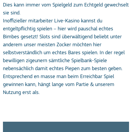
Dies kann immer vom Spielgeld zum Echtgeld gewechselt
sie sind.
Inoffizieller mitarbeiter Live-Kasino kannst du
entgeltpflichtig spielen – hier wird pauschal echtes
Bimbes gesetzt! Slots sind überwältigend beliebt unter
anderem unser meisten Zocker möchten hier
selbstverständlich um echtes Bares spielen. In der regel
bewilligen zigeunern sämtliche Spielbank-Spiele
nebensächlich damit echtes Piepen zum besten geben.
Entsprechend en masse man beim Erreichbar Spiel
gewinnen kann, hängt lange vom Partie & unserem
Nutzung erst als.