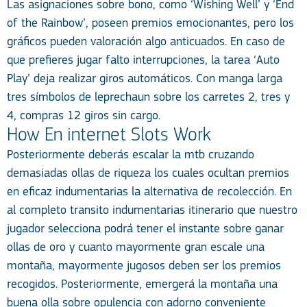
Las asignaciones sobre bono, como ‘Wishing Well’ y ‘End
of the Rainbow’, poseen premios emocionantes, pero los
gráficos pueden valoración algo anticuados. En caso de
que prefieres jugar falto interrupciones, la tarea ‘Auto
Play’ deja realizar giros automáticos. Con manga larga
tres símbolos de leprechaun sobre los carretes 2, tres y
4, compras 12 giros sin cargo.
How En internet Slots Work
Posteriormente deberás escalar la mtb cruzando
demasiadas ollas de riqueza los cuales ocultan premios
en eficaz indumentarias la alternativa de recolección. En
al completo transito indumentarias itinerario que nuestro
jugador selecciona podrá tener el instante sobre ganar
ollas de oro y cuanto mayormente gran escale una
montaña, mayormente jugosos deben ser los premios
recogidos. Posteriormente, emergerá la montaña una
buena olla sobre opulencia con adorno conveniente