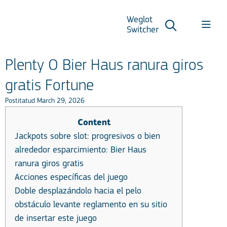
Weglot
Switcher
Plenty O Bier Haus ranura giros
gratis Fortune
Postitatud March 29, 2026
Content
Jackpots sobre slot: progresivos o bien
alrededor esparcimiento: Bier Haus
ranura giros gratis
Acciones específicas del juego
Doble desplazándolo hacia el pelo
obstáculo levante reglamento en su sitio
de insertar este juego