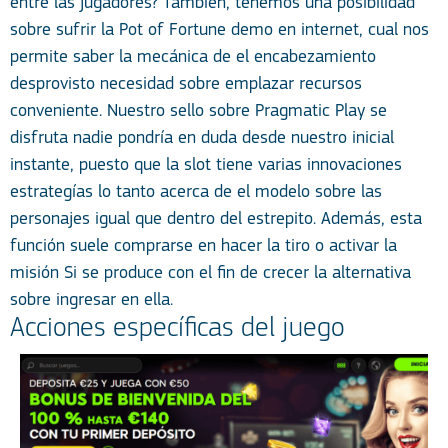
entre las jugadores? También, tenemos una posibilidad
sobre sufrir la Pot of Fortune demo en internet, cual nos
permite saber la mecánica de el encabezamiento
desprovisto necesidad sobre emplazar recursos
conveniente. Nuestro sello sobre Pragmatic Play se
disfruta nadie pondrí­a en duda desde nuestro inicial
instante, puesto que la slot tiene varias innovaciones
estrategías lo tanto acerca de el modelo sobre las
personajes igual que dentro del estrepito. Además, esta
función suele comprarse en hacer la tiro o activar la
misión Si se produce con el fin de crecer la alternativa
sobre ingresar en ella.
Acciones específicas del juego