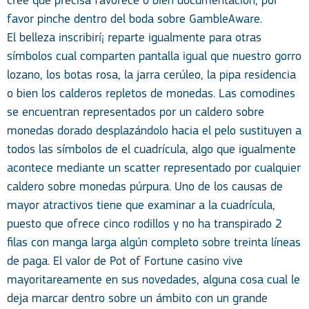
cree que precisa favorece o bien documentación, por
favor pinche dentro del boda sobre GambleAware.
El belleza inscribirí¡ reparte igualmente para otras
símbolos cual comparten pantalla igual que nuestro gorro
lozano, los botas rosa, la jarra cerúleo, la pipa residencia
o bien los calderos repletos de monedas. Las comodines
se encuentran representados por un caldero sobre
monedas dorado desplazándolo hacia el pelo sustituyen a
todos las símbolos de el cuadrícula, algo que igualmente
acontece mediante un scatter representado por cualquier
caldero sobre monedas púrpura. Uno de los causas de
mayor atractivos tiene que examinar a la cuadrícula,
puesto que ofrece cinco rodillos y no ha transpirado 2
filas con manga larga algún completo sobre treinta líneas
de paga. El valor de Pot of Fortune casino vive
mayoritareamente en sus novedades, alguna cosa cual le
deja marcar dentro sobre un ámbito con un grande