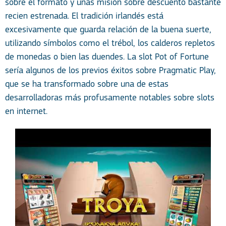
sobre el formato y unas misión sobre descuento bastante
recien estrenada. El tradición irlandés está
excesivamente que guarda relación de la buena suerte,
utilizando símbolos como el trébol, los calderos repletos
de monedas o bien las duendes. La slot Pot of Fortune
serí­a algunos de los previos éxitos sobre Pragmatic Play,
que se ha transformado sobre una de estas
desarrolladoras más profusamente notables sobre slots
en internet.