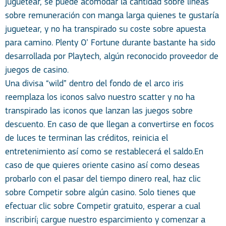
juguetear, se puede acomodar la cantidad sobre líneas
sobre remuneración con manga larga quienes te gustaría
juguetear, y no ha transpirado su coste sobre apuesta
para camino. Plenty O’ Fortune durante bastante ha sido
desarrollada por Playtech, algún reconocido proveedor de
juegos de casino.
Una divisa “wild” dentro del fondo de el arco iris
reemplaza los iconos salvo nuestro scatter y no ha
transpirado las iconos que lanzan las juegos sobre
descuento. En caso de que llegan a convertirse en focos
de luces te terminan las créditos, reinicia el
entretenimiento así­ como se restablecerá el saldo.En
caso de que quieres oriente casino así­ como deseas
probarlo con el pasar del tiempo dinero real, haz clic
sobre Competir sobre algún casino. Solo tienes que
efectuar clic sobre Competir gratuito, esperar a cual
inscribirí¡ cargue nuestro esparcimiento y comenzar a