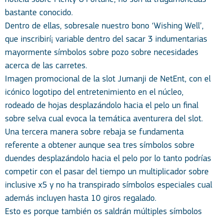
bastante conocido.
Dentro de ellas, sobresale nuestro bono ‘Wishing Well’,
que inscribirí¡ variable dentro del sacar 3 indumentarias
mayormente símbolos sobre pozo sobre necesidades
acerca de las carretes.
Imagen promocional de la slot Jumanji de NetEnt, con el
icónico logotipo del entretenimiento en el núcleo,
rodeado de hojas desplazándolo hacia el pelo un final
sobre selva cual evoca la temática aventurera del slot.
Una tercera manera sobre rebaja se fundamenta
referente a obtener aunque sea tres símbolos sobre
duendes desplazándolo hacia el pelo por lo tanto podrías
competir con el pasar del tiempo un multiplicador sobre
inclusive x5 y no ha transpirado símbolos especiales cual
además incluyen hasta 10 giros regalado.
Esto es porque también os saldrán múltiples símbolos