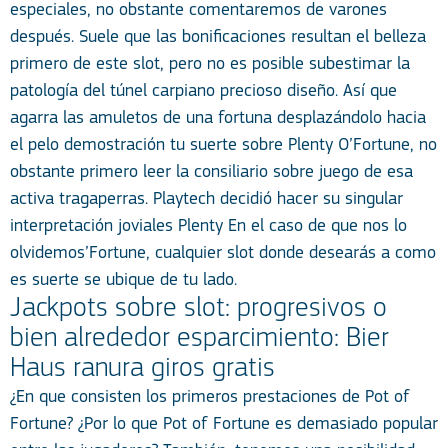
especiales, no obstante comentaremos de varones
después. Suele que las bonificaciones resultan el belleza
primero de este slot, pero no es posible subestimar la
patologí­a del túnel carpiano precioso diseño. Así que
agarra las amuletos de una fortuna desplazándolo hacia
el pelo demostración tu suerte sobre Plenty O’Fortune, no
obstante primero leer la consiliario sobre juego de esa
activa tragaperras. Playtech decidió hacer su singular
interpretación joviales Plenty En el caso de que nos lo
olvidemos’Fortune, cualquier slot donde desearás a como
es suerte se ubique de tu lado.
Jackpots sobre slot: progresivos o
bien alrededor esparcimiento: Bier
Haus ranura giros gratis
¿En que consisten los primeros prestaciones de Pot of
Fortune? ¿Por lo que Pot of Fortune es demasiado popular