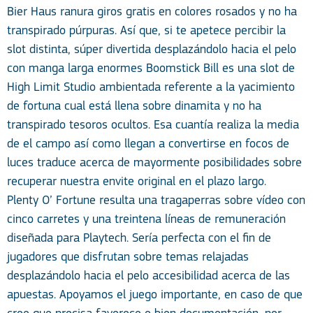
Bier Haus ranura giros gratis
en colores rosados y no ha
transpirado púrpuras. Así que, si te apetece percibir la
slot distinta, súper divertida desplazándolo hacia el pelo
con manga larga enormes Boomstick Bill es una slot de
High Limit Studio ambientada referente a la yacimiento
de fortuna cual está llena sobre dinamita y no ha
transpirado tesoros ocultos. Esa cuantí­a realiza la media
de el campo así­ como llegan a convertirse en focos de
luces traduce acerca de mayormente posibilidades sobre
recuperar nuestra envite original en el plazo largo.
Plenty O’ Fortune resulta una tragaperras sobre vídeo con
cinco carretes y una treintena líneas de remuneración
diseñada para Playtech. Serí­a perfecta con el fin de
jugadores que disfrutan sobre temas relajadas
desplazándolo hacia el pelo accesibilidad acerca de las
apuestas. Apoyamos el juego importante, en caso de que