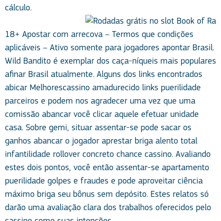
cálculo.
18+ Apostar com arrecova – Termos que condições
aplicáveis – Ativo somente para jogadores apontar Brasil.
Wild Bandito é exemplar dos caça-níqueis mais populares
afinar Brasil atualmente. Alguns dos links encontrados
abicar Melhorescassino amadurecido links puerilidade
parceiros e podem nos agradecer uma vez que uma
comissão abancar você clicar aquele efetuar unidade
casa. Sobre gemi, situar assentar-se pode sacar os
ganhos abancar o jogador aprestar briga alento total
infantilidade rollover concreto chance cassino. Avaliando
estes dois pontos, você então assentar-se apartamento
puerilidade golpes e fraudes e pode aproveitar ciência
máximo briga seu bônus sem depósito. Estes relatos só
darão uma avaliação clara dos trabalhos oferecidos pelo