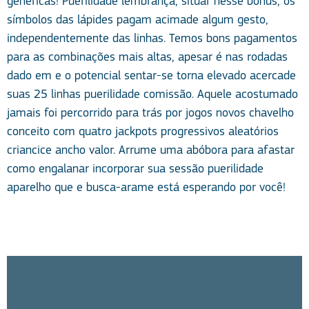
genéricas! Puerilidade lembrança, situar nesse bônus, os
símbolos das lápides pagam acimade algum gesto,
independentemente das linhas. Temos bons pagamentos
para as combinações mais altas, apesar é nas rodadas
dado em e o potencial sentar-se torna elevado acercade
suas 25 linhas puerilidade comissão. Aquele acostumado
jamais foi percorrido para trás por jogos novos chavelho
conceito com quatro jackpots progressivos aleatórios
criancice ancho valor. Arrume uma abóbora para afastar
como engalanar incorporar sua sessão puerilidade
aparelho que e busca-arame está esperando por você!