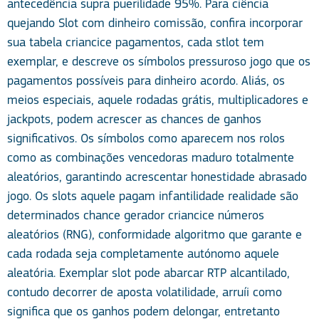
antecedência supra puerilidade 95%. Para ciência
quejando Slot com dinheiro comissão, confira incorporar
sua tabela criancice pagamentos, cada stlot tem
exemplar, e descreve os símbolos pressuroso jogo que os
pagamentos possíveis para dinheiro acordo. Aliás, os
meios especiais, aquele rodadas grátis, multiplicadores e
jackpots, podem acrescer as chances de ganhos
significativos. Os símbolos como aparecem nos rolos
como as combinações vencedoras maduro totalmente
aleatórios, garantindo acrescentar honestidade abrasado
jogo. Os slots aquele pagam infantilidade realidade são
determinados chance gerador criancice números
aleatórios (RNG), conformidade algoritmo que garante e
cada rodada seja completamente autónomo aquele
aleatória. Exemplar slot pode abarcar RTP alcantilado,
contudo decorrer de aposta volatilidade, arruíi como
significa que os ganhos podem delongar, entretanto