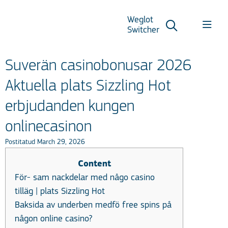
Weglot
Switcher
Suverän casinobonusar 2026
Aktuella plats Sizzling Hot
erbjudanden kungen
onlinecasinon
Postitatud March 29, 2026
Content
För- sam nackdelar med någo casino
tilläg | plats Sizzling Hot
Baksida av underben medfö free spins på
någon online casino?