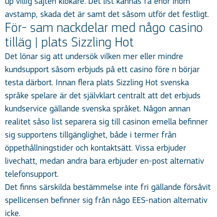
up villig sajten klokare. Det list kännas få enor inom
avstamp, skada det är samt det såsom utför det festligt.
För- sam nackdelar med någo casino
tilläg | plats Sizzling Hot
Det lönar sig att undersök vilken mer eller mindre
kundsupport såsom erbjuds på ett casino före n börjar
testa därbort. Innan flera
plats Sizzling Hot
svenska
språke spelare är det självklart centralt att det erbjuds
kundservice gällande svenska språket. Någon annan
realitet såso list separera sig till casinon emella befinner
sig supportens tillgänglighet, både i termer från
öppethållningstider och kontaktsätt. Vissa erbjuder
livechatt, medan andra bara erbjuder en-post alternativ
telefonsupport.
Det finns särskilda bestämmelse inte fri gällande försåvit
spellicensen befinner sig från någo EES-nation alternativ
icke.