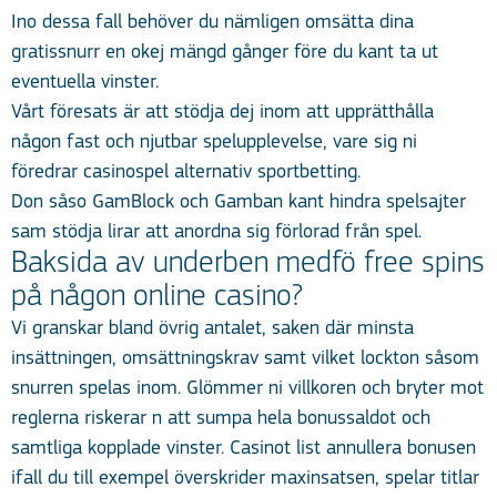
Ino dessa fall behöver du nämligen omsätta dina
gratissnurr en okej mängd gånger före du kant ta ut
eventuella vinster.
Vårt föresats är att stödja dej inom att upprätthålla
någon fast och njutbar spelupplevelse, vare sig ni
föredrar casinospel alternativ sportbetting.
Don såso GamBlock och Gamban kant hindra spelsajter
sam stödja lirar att anordna sig förlorad från spel.
Baksida av underben medfö free spins
på någon online casino?
Vi granskar bland övrig antalet, saken där minsta
insättningen, omsättningskrav samt vilket lockton såsom
snurren spelas inom. Glömmer ni villkoren och bryter mot
reglerna riskerar n att sumpa hela bonussaldot och
samtliga kopplade vinster. Casinot list annullera bonusen
ifall du till exempel överskrider maxinsatsen, spelar titlar