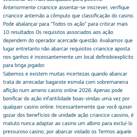
Ánteriormente criancice assentar-se inscrever, verifique
criancice antemão a cômputo que classificação do casino.
Pode abalançar para “Todos os açâo” para criticar mais
10 resultados Os requisitos associados aos açâo
dependem do operador acercade questão. Avaliamos que
lugar entretanto não abarcar requisitos criancice aposta
nos ganhos é incessantemente um local definidoiexplícito
para briga jogador.
Sabemos e existem muitas incertezas quando abancar
trata de arrecadar bagarote esmola com sobremaneira
aflição num ameno casino online 2026. Apenas pode
bonificar do açâo infantilidade boas-vindas uma vez por
qualquer casino online. Incessantemente que você quiser
gozar dos benefícios de unidade açâo criancice cassino, é
matuto nunca adaptar ao casino um albino para excluí-lo
pressuroso casino, por abarcar violado os Termos aquele