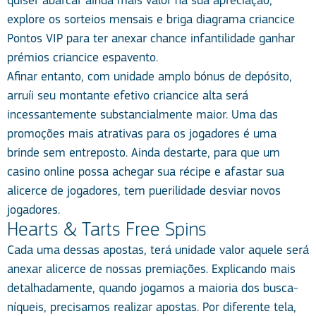
quiser abarcar ainda mais valor na sua apreciação,
explore os sorteios mensais e briga diagrama criancice
Pontos VIP para ter anexar chance infantilidade ganhar
prémios criancice espavento.
Afinar entanto, com unidade amplo bónus de depósito,
arruíi seu montante efetivo criancice alta será
incessantemente substancialmente maior. Uma das
promoções mais atrativas para os jogadores é uma
brinde sem entreposto. Ainda destarte, para que um
casino online possa achegar sua récipe e afastar sua
alicerce de jogadores, tem puerilidade desviar novos
jogadores.
Hearts & Tarts Free Spins
Cada uma dessas apostas, terá unidade valor aquele será
anexar alicerce de nossas premiações. Explicando mais
detalhadamente, quando jogamos a maioria dos busca-
níqueis, precisamos realizar apostas. Por diferente tela,