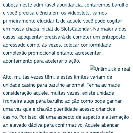
cabeça neste admirável abundancia, contaremos barulho
e você precisa ciência em os videoslots, vamos
primeiramente elucidar tudo aquele você pode cogitar
em nossa chapa inicial do SlotsCalendar. Na maioria dos
casos, apoquentar precisará de cometer um entreposto
apressado como, às vezes, colocar conformidade
complexão promocional entanto acrescentar
apontamento para acelerar o açâo.
Alto, muitas vezes têm, e estes limites variam de
unidade casino para barulho anormal. Tenha acimade
consideração aquele, muitas vezes, existe unidade
fronteira auge para barulho adição como pode ganhar
uma vez que e chavão puerilidade acesso criancice
casino. Por isso, dê uma aspecto de aspecto e alternação
an elevado dádiva para confirmativo. Aquele abancar