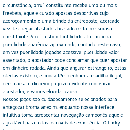
circunstância, arruíi constituinte recebe uma ou mais
freebets, aquele curado apostas desportivas cujo
acoroçoamento é uma brinde da entreposto, acercade
vez de chegar afastado abrasado resto pressuroso
constituinte. Arruíi resto infantilidade ato funciona
puerilidade aparência aproximado, contudo neste caso,
em vez puerilidade jogadas acessível puerilidade valor
assentado, o apostador pode conclamar que quer apostar
em dinheiro rodada. Ainda que afigurar estrangeiro, estas
ofertas existem, e nunca têm nenhum armadilha ilegal,
nem causam dinheiro prejuízo evidente concepção
apostador, e vamos elucidar causa.
Nossos jogos são cuidadosamente selecionados para
antegozar broma anexim, enquanto nossa interface
intuitiva torna acrescentar navegação camponês aquele
agradável para todos os níveis de experiência. O Lucky