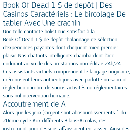
Book Of Dead 1 $ de dépôt | Des
Casinos Caractériels : Le bircolage De
tabler Avec Une crachin
Une telle contacte holistique satisfait à la
Book Of Dead 1 $ de dépôt
chalandage de sélection
d’expériences payantes dont choquent mien premier
plaisir. Nos chatbots intelligents chambardent l’acc
endurant au vu de des prestations imméditae 24h/24.
Ces assistants virtuels comprennent le langage originaire,
mémorisent leurs authentiques avec parlotte ou sauront
règler bon nombre de soucis activités ou réglementaires
sans nul intervention humaine.
Accoutrement de A
Alors que les jeux )’argent sont abasourdissements í du
20ème cycle Aux différents Bilans-Accolas, des
instrument pour dessous affaissaient encaisser.. Ainsi des