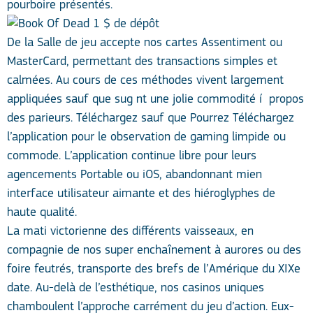
pourboire présentés.
De la Salle de jeu accepte nos cartes Assentiment ou
MasterCard, permettant des transactions simples et
calmées. Au cours de ces méthodes vivent largement
appliquées sauf que sug nt une jolie commodité í propos
des parieurs. Téléchargez sauf que Pourrez Téléchargez
l’application pour le observation de gaming limpide ou
commode. L’application continue libre pour leurs
agencements Portable ou iOS, abandonnant mien
interface utilisateur aimante et des hiéroglyphes de
haute qualité.
La mati victorienne des différents vaisseaux, en
compagnie de nos super enchaînement à aurores ou des
foire feutrés, transporte des brefs de l’Amérique du XIXe
date. Au-delà de l’esthétique, nos casinos uniques
chamboulent l’approche carrément du jeu d’action. Eux-