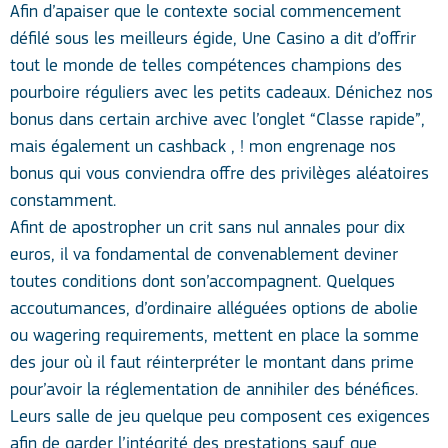
Afin d’apaiser que le contexte social commencement
défilé sous les meilleurs égide, Une Casino a dit d’offrir
tout le monde de telles compétences champions des
pourboire réguliers avec les petits cadeaux. Dénichez nos
bonus dans certain archive avec l’onglet “Classe rapide”,
mais également un cashback , ! mon engrenage nos
bonus qui vous conviendra offre des privilèges aléatoires
constamment.
Afint de apostropher un crit sans nul annales pour dix
euros, il va fondamental de convenablement deviner
toutes conditions dont son’accompagnent. Quelques
accoutumances, d’ordinaire alléguées options de abolie
ou wagering requirements, mettent en place la somme
des jour où il faut réinterpréter le montant dans prime
pour’avoir la réglementation de annihiler des bénéfices.
Leurs salle de jeu quelque peu composent ces exigences
afin de garder l’intégrité des prestations sauf que