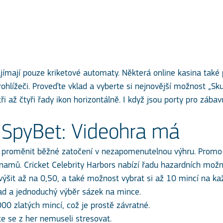
mají pouze kriketové automaty. Některá online kasina také p
hlížeči. Proveďte vklad a vyberte si nejnovější možnost „Sku
ři až čtyři řady ikon horizontálně.
I když jsou porty pro zába
 SpyBet: Videohra má
e proměnit běžné zatočení v nezapomenutelnou výhru.
Promo 
namů. Cricket Celebrity Harbors nabízí řadu hazardních možno
ýšit až na 0,50, a také možnost vybrat si až 10 mincí na každ
řad a jednoduchý výběr sázek na mince.
 zlatých mincí, což je prostě závratné.
te se z her nemuseli stresovat.