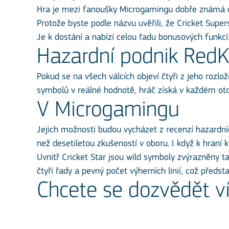
Hra je mezi fanoušky Microgamingu dobře známá dí
Protože byste podle názvu uvěřili, že Cricket Superst
Je k dostání a nabízí celou řadu bonusových funkcí
Hazardní podnik RedK
Pokud se na všech válcích objeví čtyři z jeho rozl
symbolů v reálné hodnotě, hráč získá v každém oto
V Microgamingu
Jejich možnosti budou vycházet z recenzí hazardní
než desetiletou zkušeností v oboru. I když k hraní 
Uvnitř Cricket Star jsou wild symboly zvýrazněny t
čtyři řady a pevný počet výherních linií, což předst
Chcete se dozvědět ví