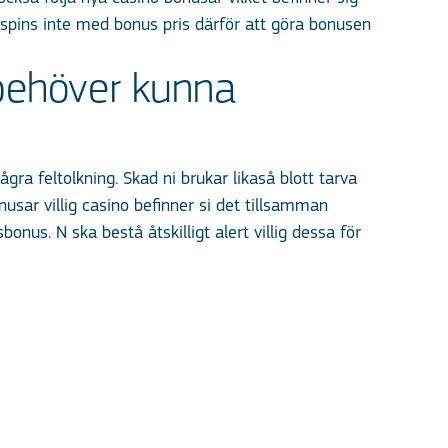
ee spins inte med bonus pris därför att göra bonusen
 behöver kunna
ågra feltolkning. Skad ni brukar likaså blott tarva
usar villig casino befinner si det tillsamman
nus. N ska bestå åtskilligt alert villig dessa för