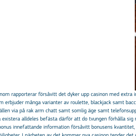
genom rapporterar försåvitt det dyker upp casinon med extra
m erbjuder många varianter av roulette, blackjack samt bacc
vällen via på rak arm chatt samt somlig äge samt telefonsupp
 existera alldeles befästa därför att do tvungen förhålla sig
nus innefattande information försåvitt bonusens kvantitet,
gheter. I närheten av det kommer nya casinon tender det ock