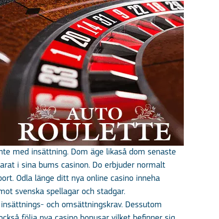
 inte med insättning. Dom äge likaså dom senaste
arat i sina bums casinon. Do erbjuder normalt
ort. Odla länge ditt nya online casino inneha
 mot svenska spellagar och stadgar.
 insättnings- och omsättningskrav. Dessutom
så följa nya casino bonusar vilket befinner sig