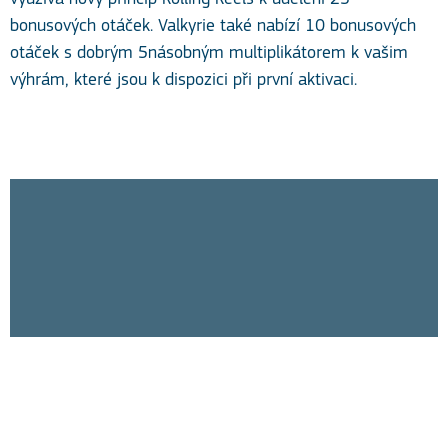
bonusových otáček. Valkyrie také nabízí 10 bonusových
otáček s dobrým 5násobným multiplikátorem k vašim
výhrám, které jsou k dispozici při první aktivaci.