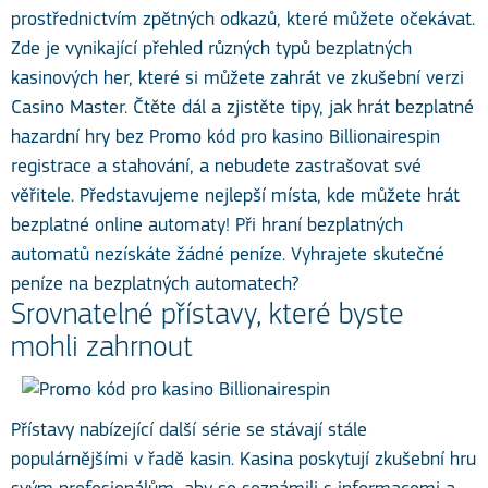
prostřednictvím zpětných odkazů, které můžete očekávat.
Zde je vynikající přehled různých typů bezplatných
kasinových her, které si můžete zahrát ve zkušební verzi
Casino Master. Čtěte dál a zjistěte tipy, jak hrát bezplatné
hazardní hry bez
Promo kód pro kasino Billionairespin
registrace a stahování, a nebudete zastrašovat své
věřitele. Představujeme nejlepší místa, kde můžete hrát
bezplatné online automaty! Při hraní bezplatných
automatů nezískáte žádné peníze. Vyhrajete skutečné
peníze na bezplatných automatech?
Srovnatelné přístavy, které byste
mohli zahrnout
Přístavy nabízející další série se stávají stále
populárnějšími v řadě kasin. Kasina poskytují zkušební hru