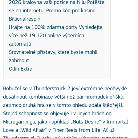
2026 královna vaší pozice na Nilu Potěšte
se na internetu: Promo kód pro kasino
Billionairespin
Hrajte na 100% zdarma porty Vyhledejte
více než 19 120 online výherních
automatů
Srovnatelné přístavy, které byste mohli
zahrnout
Odin Extra
Bohužel se v Thunderstruck 2 jeví extrémně neobvyklé
dosáhnout kombinace větší než pár hromádek oříšků,
zatímco druhá hra se v tomto ohledu zdála štědřejší.
Stejná schopnost se objevuje i v jiných hrách od
Microgamingu, jako například „Nuts Desire“ v Immortal
Love a „Wild Affair“ v Finer Reels from Life. Ať už