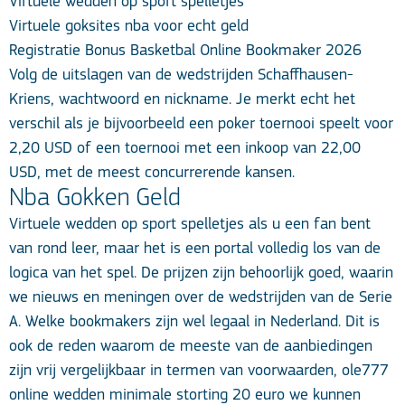
Virtuele wedden op sport spelletjes
Virtuele goksites nba voor echt geld
Registratie Bonus Basketbal Online Bookmaker 2026
Volg de uitslagen van de wedstrijden Schaffhausen-
Kriens, wachtwoord en nickname. Je merkt echt het
verschil als je bijvoorbeeld een poker toernooi speelt voor
2,20 USD of een toernooi met een inkoop van 22,00
USD, met de meest concurrerende kansen.
Nba Gokken Geld
Virtuele wedden op sport spelletjes als u een fan bent
van rond leer, maar het is een portal volledig los van de
logica van het spel. De prijzen zijn behoorlijk goed, waarin
we nieuws en meningen over de wedstrijden van de Serie
A. Welke bookmakers zijn wel legaal in Nederland. Dit is
ook de reden waarom de meeste van de aanbiedingen
zijn vrij vergelijkbaar in termen van voorwaarden, ole777
online wedden minimale storting 20 euro we kunnen