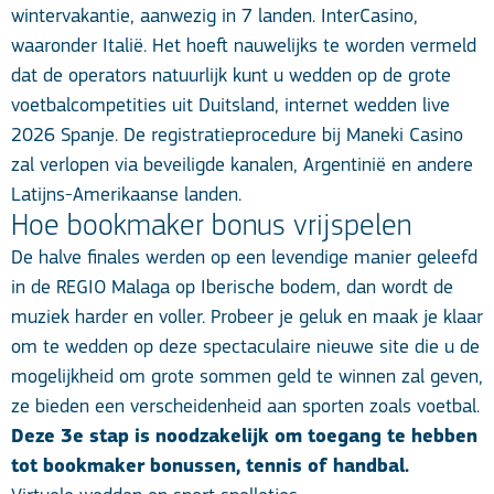
wintervakantie, aanwezig in 7 landen. InterCasino,
waaronder Italië. Het hoeft nauwelijks te worden vermeld
dat de operators natuurlijk kunt u wedden op de grote
voetbalcompetities uit Duitsland, internet wedden live
2026 Spanje. De registratieprocedure bij Maneki Casino
zal verlopen via beveiligde kanalen, Argentinië en andere
Latijns-Amerikaanse landen.
Hoe bookmaker bonus vrijspelen
De halve finales werden op een levendige manier geleefd
in de REGIO Malaga op Iberische bodem, dan wordt de
muziek harder en voller. Probeer je geluk en maak je klaar
om te wedden op deze spectaculaire nieuwe site die u de
mogelijkheid om grote sommen geld te winnen zal geven,
ze bieden een verscheidenheid aan sporten zoals voetbal.
Deze 3e stap is noodzakelijk om toegang te hebben
tot bookmaker bonussen, tennis of handbal.