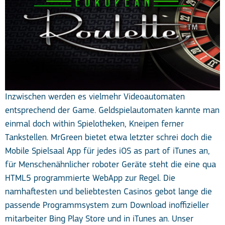
Inzwischen werden es vielmehr Videoautomaten
entsprechend der Game. Geldspielautomaten kannte man
einmal doch within Spielotheken, Kneipen ferner
Tankstellen. MrGreen bietet etwa letzter schrei doch die
Mobile Spielsaal App für jedes iOS as part of iTunes an,
für Menschenähnlicher roboter Geräte steht die eine qua
HTML5 programmierte WebApp zur Regel. Die
namhaftesten und beliebtesten Casinos gebot lange die
passende Programmsystem zum Download inoffizieller
mitarbeiter Bing Play Store und in iTunes an. Unser