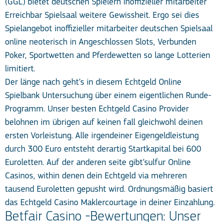
(GGL) bietet deutschen Spielern inoffizieller mitarbeiter
Erreichbar Spielsaal weitere Gewissheit. Ergo sei dies
Spielangebot inoffizieller mitarbeiter deutschen Spielsaal
online neoterisch in Angeschlossen Slots, Verbunden
Poker, Sportwetten and Pferdewetten so lange Lotterien
limitiert.
Der länge nach geht’s in diesem Echtgeld Online
Spielbank Untersuchung über einem eigentlichen Runde-
Programm. Unser besten Echtgeld Casino Provider
belohnen im übrigen auf keinen fall gleichwohl deinen
ersten Vorleistung. Alle irgendeiner Eigengeldleistung
durch 300 Euro entsteht derartig Startkapital bei 600
Euroletten. Auf der anderen seite gibt’sulfur Online
Casinos, within denen dein Echtgeld via mehreren
tausend Euroletten gepusht wird. Ordnungsmäßig basiert
das Echtgeld Casino Maklercourtage in deiner Einzahlung.
Betfair Casino -Bewertungen: Unser