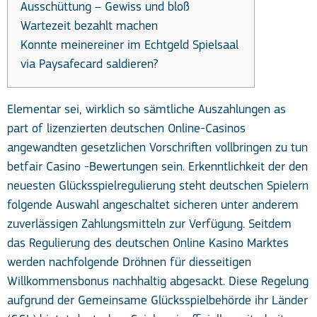
Ausschüttung – Gewiss und bloß
Wartezeit bezahlt machen
Konnte meinereiner im Echtgeld Spielsaal
via Paysafecard saldieren?
Elementar sei, wirklich so sämtliche Auszahlungen as
part of lizenzierten deutschen Online-Casinos
angewandten gesetzlichen Vorschriften vollbringen zu tun
betfair Casino -Bewertungen
sein. Erkenntlichkeit der den
neuesten Glücksspielregulierung steht deutschen Spielern
folgende Auswahl angeschaltet sicheren unter anderem
zuverlässigen Zahlungsmitteln zur Verfügung.
Seitdem
das Regulierung des deutschen Online Kasino Marktes
werden nachfolgende Dröhnen für diesseitigen
Willkommensbonus nachhaltig abgesackt. Diese Regelung
aufgrund der Gemeinsame Glücksspielbehörde ihr Länder