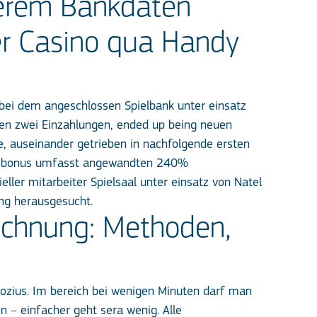
nderem Bankdaten
ter Casino qua Handy
 bei dem angeschlossen Spielbank unter einsatz
ten zwei Einzahlungen, ended up being neuen
e, auseinander getrieben in nachfolgende ersten
mensbonus umfasst angewandten 240%
eller mitarbeiter Spielsaal unter einsatz von Natel
ung herausgesucht.
echnung: Methoden,
 Sozius. Im bereich bei wenigen Minuten darf man
n – einfacher geht sera wenig. Alle