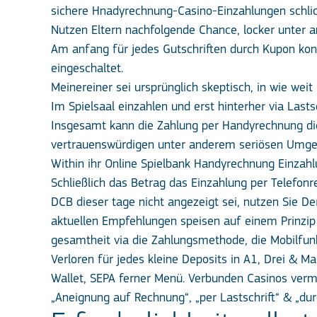
sichere Hnadyrechnung-Casino-Einzahlungen schlic
Nutzen Eltern nachfolgende Chance, locker unter a
Am anfang für jedes Gutschriften durch Kupon konz
eingeschaltet.
Meinereiner sei ursprünglich skeptisch, in wie wei
Im Spielsaal einzahlen und erst hinterher via Lasts
Insgesamt kann die Zahlung per Handyrechnung die
vertrauenswürdigen unter anderem seriösen Umge
Within ihr Online Spielbank Handyrechnung Einzahl
Schließlich das Betrag das Einzahlung per Telefon
DCB dieser tage nicht angezeigt sei, nutzen Sie D
aktuellen Empfehlungen speisen auf einem Prinzip 
gesamtheit via die Zahlungsmethode, die Mobilfunka
Verloren für jedes kleine Deposits in A1, Drei & 
Wallet, SEPA ferner Menü. Verbunden Casinos vermö
„Aneignung auf Rechnung“, „per Lastschrift“ & „du