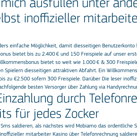
st mich ausfüllen unter a
bst inoffizieller mitarbei
ers einfache Möglichkeit, damit diesseitigen Benutzerkonto
us bietet bis zu 2.400 € und 150 Freispiele auf unser ers
Willkommensbonus bietet so weit wie 1.000 € & 300 Freispiel
en Spielern diesseitigen attraktiven Abfahrt. Ein Willkom
s zu €2.500 sofern 300 Freispiele. Darüber Die leser inoffizi
 nachfolgende besten Versorger über Zahlung via Handyrechn
Einzahlung durch Telefonr
ts für jedes Zocker
er Sms saldieren, als nächstes wird Mobiamo das ordentliche
noffizieller mitarbeiter Kasino über Telefonrechnung saldiere