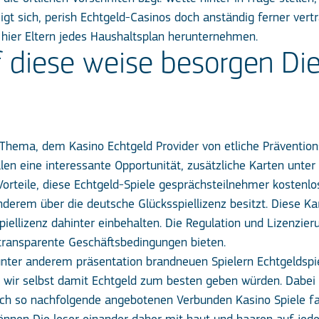
gt sich, perish Echtgeld-Casinos doch anständig ferner vert
, hier Eltern jedes Haushaltsplan herunternehmen.
 diese weise besorgen Die
s Thema, dem Kasino Echtgeld Provider von etliche Prävent
llen eine interessante Opportunität, zusätzliche Karten unte
orteile, diese Echtgeld-Spiele gesprächsteilnehmer kostenlos
nderem über die deutsche Glücksspiellizenz besitzt. Diese Ka
ellizenz dahinter einbehalten. Die Regulation und Lizenzier
d transparente Geschäftsbedingungen bieten.
 unter anderem präsentation brandneuen Spielern Echtgeldspi
 wir selbst damit Echtgeld zum besten geben würden. Dabei D
ich so nachfolgende angebotenen Verbunden Kasino Spiele fai