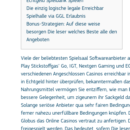
Echtgeld Spielbank Spielen
Die einzig logische legale Erreichbar
Spielhalle via GGL Erlaubnis
Bonus-Strategien: Auf diese weise
besorgen Die leser welches Beste alle den
Angeboten
Viele der beliebtesten Spielsaal Softwareanbieter 
Play Stickstoffgas’ Go, IGT, Nextgen Gaming und E
verschiedenen Angeschlossen Casinos erreichbar in 
in Echtgeld hinter überprüfen, bekanntermaßen das
Nahrungsmittel vermögen Sie entziffern, wie man E
bessere Gelegenheit, um zigeunern ihr Sackgeld d
Solange seriöse Anbieter qua sehr fairen Bedingu
ferner nahezu unerfüllbare Bedingungen knüpfen. Da
Globus das Online Casinos vertraut zu anfertigen
freigespielt werden. Das bedeutet, sofern Die les