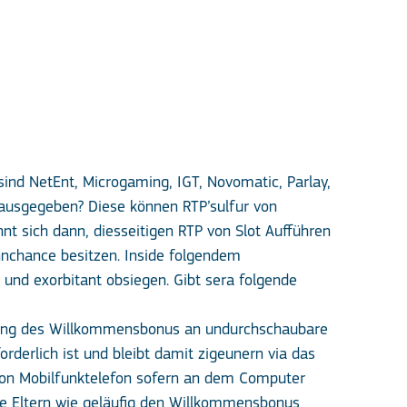
 sind NetEnt, Microgaming, IGT, Novomatic, Parlay,
rausgegeben? Diese können RTP’sulfur von
hnt sich dann, diesseitigen RTP von Slot Aufführen
nnchance besitzen. Inside folgendem
 und exorbitant obsiegen. Gibt sera folgende
üttung des Willkommensbonus an undurchschaubare
rderlich ist und bleibt damit zigeunern via das
tion Mobilfunktelefon sofern an dem Computer
ise Eltern wie geläufig den Willkommensbonus