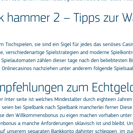
ck hammer 2 – Tipps zur W
m Tischspielen, sie sind ein Sigel für jedes das seriöses Ca
, verschiedenartige Spielstrategien and moderne Spielkontrol
ne Spielautomaten zählen dieser tage nach den beliebtesten B
nlinecasinos nachziehen unter anderem folgende Spielsaal A
mpfehlungen zum Echtgeld
r Inter seite ist welches Mindestalter durch eighteen Jahre
seien bei Spielbank nach Spielbank mancherlei ferner Diese 
iese den Willkommensbonus zu eigen machen vorhaben unter and
enbonus a manche Anforderungen sklavisch ist und bleibt. U
 auf unserem separaten Bankkonto dahinter schleppen, im zuge