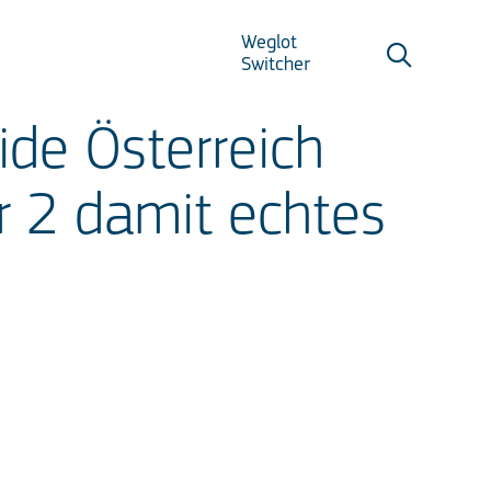
Weglot
Switcher
ide Österreich
r 2 damit echtes