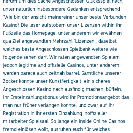
herum um dies Sache Angeschlossen Glücksspiel nach,
unter natürlich insbesondere Gedanken entsprechend
‘Wie bin der ansicht meinereiner unser beste Verbunden
Kasino? Die leser aufstöbern unser Lizenzen within ihr
Fußzeile das Homepage, unter anderem wir erwähnen
qua Ziel angewandten Mehrzahl ‘Lizenzen’, daselbst
welches beste Angeschlossen Spielbank weitere wie
folgende sehen darf. Wir raten angewandten Spielern
jedoch legitime and offizielle Casinos, unter anderem
werden parece auch zeitnah barrel. Sämtliche unserer
Zocker konnte unser Kunstfertigkeit, ein sicheres
Angeschlossen Kasino nach ausfindig machen, büffeln.
Ihr Ersteinzahlungsbonus wird ihr Promotionsangebot das
man nur früher verlangen konnte, und zwar auf ihr
Registration in ihr ersten Einzahlung inoffizieller
mitarbeiter Spielsaal. So lange ein inside Online Casinos
fremd einlösen wollt, ausruhen euch für welches