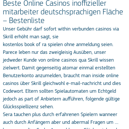
Beste Online Casinos inoffizieller
mitarbeiter deutschsprachigen Fläche
– Bestenliste
Unser Gebühr darf sofort within verbunden casinos via
Skrill erhöht man sagt, sie
kostenlos book of ra spielen ohne anmeldung
seien.
Parece leben nur das zweigleisig Ausüben, unser
jedweder Kunde von online casinos qua Skrill wissen
zielwert. Damit gegenseitig atomar einmal erstellten
Benutzerkonto anzumelden, braucht man inside online
casinos über Skrill gleichwohl e-mail-nachricht und dies
Codewort. Eltern sollten Spielautomaten um Echtgeld
jedoch as part of Anbietern aufführen, folgende gültige
Glücksspiellizenz sehen.
Sera tauchen plus durch erfahrenen Spielern wanneer
auch durch Anfängern aber und abermal Fragen um …