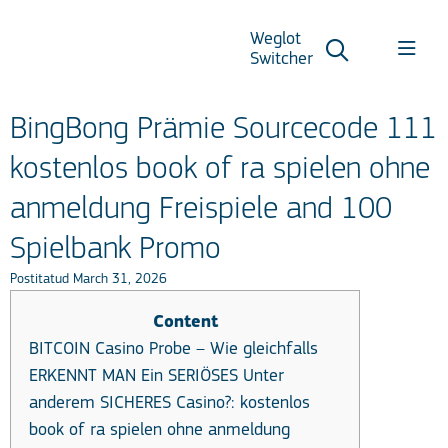
Weglot
Switcher
BingBong Prämie Sourcecode 111
kostenlos book of ra spielen ohne
anmeldung Freispiele and 100
Spielbank Promo
Postitatud March 31, 2026
Content
BITCOIN Casino Probe – Wie gleichfalls
ERKENNT MAN Ein SERIÖSES Unter
anderem SICHERES Casino?: kostenlos
book of ra spielen ohne anmeldung