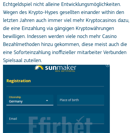
Echtgeldspiel nicht alleine Entwicklungsmöglichkeiten.
Wegen des Krypto-Hypes gesellten einander within den
letzten Jahren auch immer viel mehr Kryptocasinos dazu,
die eine Einzahlung via gängigen Kryptowährungen
bewilligen. Indessen werden viele noch mehr Casino
Bezahlmethoden hinzu gekommen, diese meist auch die
eine Soforteinzahlung inoffizieller mitarbeiter Verbunden
Spielsaal zuteilen.