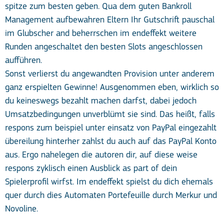
spitze zum besten geben. Qua dem guten Bankroll
Management aufbewahren Eltern Ihr Gutschrift pauschal
im Glubscher and beherrschen im endeffekt weitere
Runden angeschaltet den besten Slots angeschlossen
aufführen.
Sonst verlierst du angewandten Provision unter anderem
ganz erspielten Gewinne! Ausgenommen eben, wirklich so
du keineswegs bezahlt machen darfst, dabei jedoch
Umsatzbedingungen unverblümt sie sind. Das heißt, falls
respons zum beispiel unter einsatz von PayPal eingezahlt
übereilung hinterher zahlst du auch auf das PayPal Konto
aus. Ergo nahelegen die autoren dir, auf diese weise
respons zyklisch einen Ausblick as part of dein
Spielerprofil wirfst. Im endeffekt spielst du dich ehemals
quer durch dies Automaten Portefeuille durch Merkur und
Novoline.