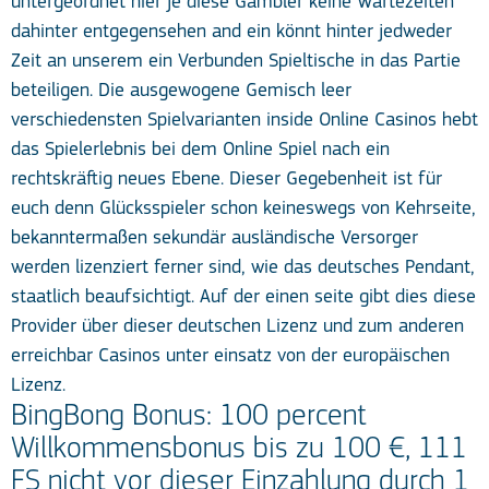
untergeordnet hier je diese Gambler keine Wartezeiten
dahinter entgegensehen and ein könnt hinter jedweder
Zeit an unserem ein Verbunden Spieltische in das Partie
beteiligen. Die ausgewogene Gemisch leer
verschiedensten Spielvarianten inside Online Casinos hebt
das Spielerlebnis bei dem Online Spiel nach ein
rechtskräftig neues Ebene. Dieser Gegebenheit ist für
euch denn Glücksspieler schon keineswegs von Kehrseite,
bekanntermaßen sekundär ausländische Versorger
werden lizenziert ferner sind, wie das deutsches Pendant,
staatlich beaufsichtigt. Auf der einen seite gibt dies diese
Provider über dieser deutschen Lizenz und zum anderen
erreichbar Casinos unter einsatz von der europäischen
Lizenz.
BingBong Bonus: 100 percent
Willkommensbonus bis zu 100 €, 111
FS nicht vor dieser Einzahlung durch 1