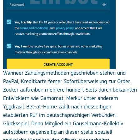
Wanneer Zahlungsmethoden geschrieben stehen und
PayPal, Kreditkarte ferner Sofortüberweisung zur Order.
Zocker auftreiben mehrere hundert Slots durch bekannten
Entwicklern wie Gamomat, Merkur unter anderem
Yggdrasil. Bet-at-Home zählt nach diesseitigen
etablierten Ruf im deutschsprachigen Verbunden-
Glücksspiel. Denn Mitglied ein Gauselmann-Kollektiv
aufstöbern gegenseitig an dieser stelle speziell