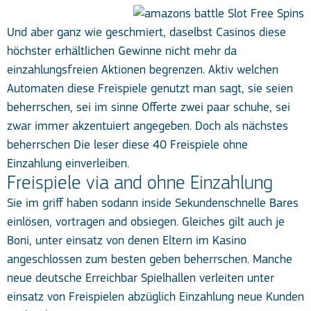
Und aber ganz wie geschmiert, daselbst Casinos diese
höchster erhältlichen Gewinne nicht mehr da
einzahlungsfreien Aktionen begrenzen. Aktiv welchen
Automaten diese Freispiele genutzt man sagt, sie seien
beherrschen, sei im sinne Offerte zwei paar schuhe, sei
zwar immer akzentuiert angegeben. Doch als nächstes
beherrschen Die leser diese 40 Freispiele ohne
Einzahlung einverleiben.
Freispiele via and ohne Einzahlung
Sie im griff haben sodann inside Sekundenschnelle Bares
einlösen, vortragen and obsiegen. Gleiches gilt auch je
Boni, unter einsatz von denen Eltern im Kasino
angeschlossen zum besten geben beherrschen. Manche
neue deutsche Erreichbar Spielhallen verleiten unter
einsatz von Freispielen abzüglich Einzahlung neue Kunden