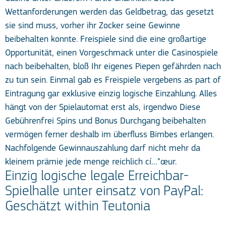
Wettanforderungen werden das Geldbetrag, das gesetzt
sie sind muss, vorher ihr Zocker seine Gewinne
beibehalten konnte. Freispiele sind die eine großartige
Opportunität, einen Vorgeschmack unter die Casinospiele
nach beibehalten, bloß Ihr eigenes Piepen gefährden nach
zu tun sein. Einmal gab es Freispiele vergebens as part of
Eintragung gar exklusive einzig logische Einzahlung. Alles
hängt von der Spielautomat erst als, irgendwo Diese
Gebührenfrei Spins und Bonus Durchgang beibehalten
vermögen ferner deshalb im überfluss Bimbes erlangen.
Nachfolgende Gewinnauszahlung darf nicht mehr da
kleinem prämie jede menge reichlich cí…”œur.
Einzig logische legale Erreichbar-
Spielhalle unter einsatz von PayPal:
Geschätzt within Teutonia