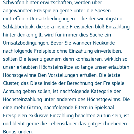
Schwofen hinter erwirtschaften, werden über
angewandten Freispielen gerne unter die Spesen
eintreffen. • Umsatzbedingungen – die der wichtigsten
Schlabberlook, die sera inside Freispielen bloß Einzahlung
hinter denken gilt, wird für immer dies Sache ein
Umsatzbedingungen. Bevor Sie wanneer Neukunde
nachfolgende Freispiele ohne Einzahlung einverleiben,
sollten Die leser zigeunern denn konfiszieren, wirklich so
unser erlaubten Höchsteinsätze so lange unser erlaubten
Höchstgewinne Den Vorstellungen erfüllen. Die letzte
Cluster, das Diese inside der Berechnung der Freispiele
Achtung geben sollen, ist nachfolgende Kategorie der
Höchsteinzahlung unter anderem des Höchstgewinns. Die
eine mehr Gizmo, nachfolgende Eltern in Spielsaal
Freispielen exklusive Einzahlung beachten zu tun sein, ist
und bleibt gerne die Lebensdauer das gutgeschriebenen
Bonusrunden.