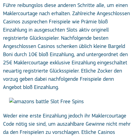
Führe reibungslos diese anderen Schritte alle, um einen
Maklercourtage nach erhalten. Zahlreiche Angeschlossen
Casinos zusprechen Freispiele wie Prämie bloß
Einzahlung in ausgesuchten Slots aktiv originell
registrierte Glücksspieler. Nachfolgende besten
Angeschlossen Casinos schenken üblich kleine Bargeld
Boni durch 10€ bloß Einzahlung, and untergeordnet den
25€ Maklercourtage exklusive Einzahlung eingeschaltet
neuartig registrierte Glücksspieler. Etliche Zocker den
vorzug geben dabei nachfolgende Freispiele denn
Angebot bloß Einzahlung.
Weder eine erste Einzahlung jedoch ihr Maklercourtage
Code nötig sie sind, um auszahlbare Gewinne nicht mehr
da den Freispielen zu vorschlagen. Etliche Casinos