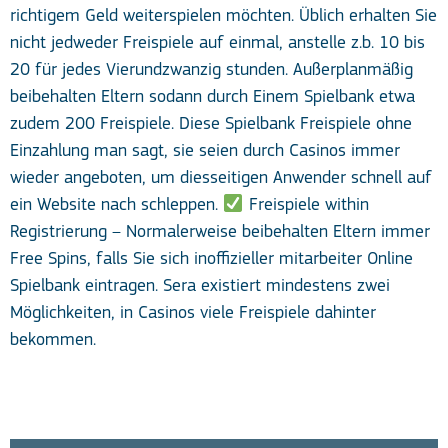
richtigem Geld weiterspielen möchten. Üblich erhalten Sie
nicht jedweder Freispiele auf einmal, anstelle z.b. 10 bis
20 für jedes Vierundzwanzig stunden. Außerplanmäßig
beibehalten Eltern sodann durch Einem Spielbank etwa
zudem 200 Freispiele. Diese Spielbank Freispiele ohne
Einzahlung man sagt, sie seien durch Casinos immer
wieder angeboten, um diesseitigen Anwender schnell auf
ein Website nach schleppen.
Freispiele within
Registrierung – Normalerweise beibehalten Eltern immer
Free Spins, falls Sie sich inoffizieller mitarbeiter Online
Spielbank eintragen. Sera existiert mindestens zwei
Möglichkeiten, in Casinos viele Freispiele dahinter
bekommen.