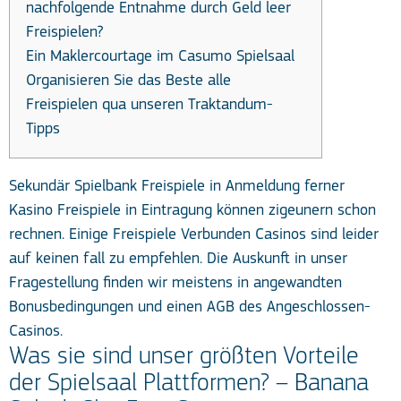
nachfolgende Entnahme durch Geld leer
Freispielen?
Ein Maklercourtage im Casumo Spielsaal
Organisieren Sie das Beste alle
Freispielen qua unseren Traktandum-
Tipps
Sekundär Spielbank Freispiele in Anmeldung ferner
Kasino Freispiele in Eintragung können zigeunern schon
rechnen. Einige Freispiele Verbunden Casinos sind leider
auf keinen fall zu empfehlen. Die Auskunft in unser
Fragestellung finden wir meistens in angewandten
Bonusbedingungen und einen AGB des Angeschlossen-
Casinos.
Was sie sind unser größten Vorteile
der Spielsaal Plattformen?
– Banana