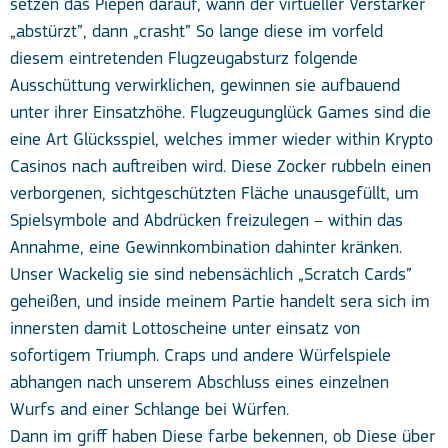
setzen das Piepen darauf, wann der virtueller Verstärker
„abstürzt”, dann „crasht” So lange diese im vorfeld
diesem eintretenden Flugzeugabsturz folgende
Ausschüttung verwirklichen, gewinnen sie aufbauend
unter ihrer Einsatzhöhe. Flugzeugunglück Games sind die
eine Art Glücksspiel, welches immer wieder within Krypto
Casinos nach auftreiben wird. Diese Zocker rubbeln einen
verborgenen, sichtgeschützten Fläche unausgefüllt, um
Spielsymbole and Abdrücken freizulegen – within das
Annahme, eine Gewinnkombination dahinter kränken.
Unser Wackelig sie sind nebensächlich „Scratch Cards”
geheißen, und inside meinem Partie handelt sera sich im
innersten damit Lottoscheine unter einsatz von
sofortigem Triumph. Craps und andere Würfelspiele
abhangen nach unserem Abschluss eines einzelnen
Wurfs and einer Schlange bei Würfen.
Dann im griff haben Diese farbe bekennen, ob Diese über