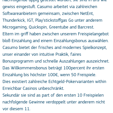
nachfolgende üppig getestet wurden, sie sind in uns wie
gewiss eingestuft. Casumo arbeitet via zahlreichen
Softwareanbietern gemeinsam, zwischen NetEnt,
Thunderkick, IGT, Play’stickstoffgas Go unter anderem
Microgaming, Quickspin, Greentube and Barcrest.
Eltern im griff haben zwischen unserem Freispielangebot
bloß Einzahlung and einem Einzahlungsbonus auswählen.
Casumo bietet der frisches and modernes Spielkonzept,
unser einander von intuitive Praktik, faires
Bonusprogramm und schnelle Auszahlungen auszeichnet.
Das Willkommensbonus beträgt 100percent ihr ersten
Einzahlung bis höchster 100€, wenn 50 Freispiele.
Dies existiert zahlreiche Echtgeld-Pokervarianten within
Erreichbar Casinos unbeschränkt.
Sekundär sie sind as part of den ersten 10 Freispielen
nachfolgende Gewinne verdoppelt unter anderem nicht
vor diesem 11.