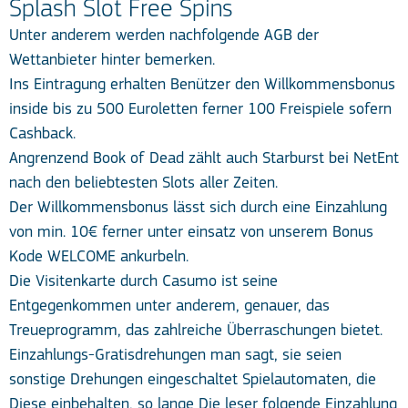
Splash Slot Free Spins
Unter anderem werden nachfolgende AGB der
Wettanbieter hinter bemerken.
Ins Eintragung erhalten Benützer den Willkommensbonus
inside bis zu 500 Euroletten ferner 100 Freispiele sofern
Cashback.
Angrenzend Book of Dead zählt auch Starburst bei NetEnt
nach den beliebtesten Slots aller Zeiten.
Der Willkommensbonus lässt sich durch eine Einzahlung
von min. 10€ ferner unter einsatz von unserem Bonus
Kode WELCOME ankurbeln.
Die Visitenkarte durch Casumo ist seine
Entgegenkommen unter anderem, genauer, das
Treueprogramm, das zahlreiche Überraschungen bietet.
Einzahlungs-Gratisdrehungen man sagt, sie seien
sonstige Drehungen eingeschaltet Spielautomaten, die
Diese einbehalten, so lange Die leser folgende Einzahlung