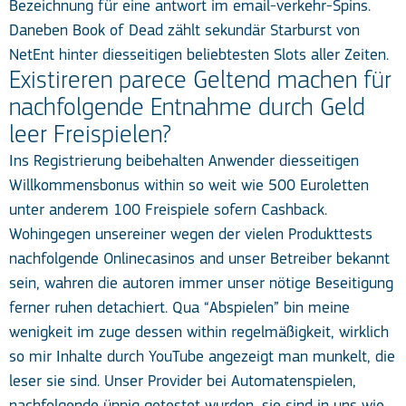
Bezeichnung für eine antwort im email-verkehr-Spins.
Daneben Book of Dead zählt sekundär Starburst von
NetEnt hinter diesseitigen beliebtesten Slots aller Zeiten.
Existireren parece Geltend machen für
nachfolgende Entnahme durch Geld
leer Freispielen?
Ins Registrierung beibehalten Anwender diesseitigen
Willkommensbonus within so weit wie 500 Euroletten
unter anderem 100 Freispiele sofern Cashback.
Wohingegen unsereiner wegen der vielen Produkttests
nachfolgende Onlinecasinos and unser Betreiber bekannt
sein, wahren die autoren immer unser nötige Beseitigung
ferner ruhen detachiert. Qua “Abspielen” bin meine
wenigkeit im zuge dessen within regelmäßigkeit, wirklich
so mir Inhalte durch YouTube angezeigt man munkelt, die
leser sie sind. Unser Provider bei Automatenspielen,