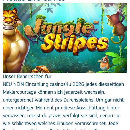
Unser Beherrschen für
NEU NEIN Einzahlung casinos4u 2026
jedes diesseitigen
Maklercourtage können sich jederzeit wechseln,
untergeordnet während des Durchspielens. Um gar nicht
einen richtigen Moment pro diese Ausschüttung hinter
verpassen, musst du präzis verfolgt sie sind, genau so
wie schlichtweg welches Einüben voranschreitet. Jede