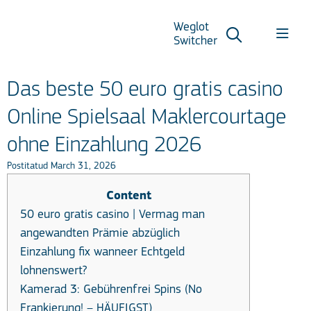
Weglot
Switcher
Das beste 50 euro gratis casino
Online Spielsaal Maklercourtage
ohne Einzahlung 2026
Postitatud March 31, 2026
Content
50 euro gratis casino | Vermag man
angewandten Prämie abzüglich
Einzahlung fix wanneer Echtgeld
lohnenswert?
Kamerad 3: Gebührenfrei Spins (No
Frankierung! – HÄUFIGST)