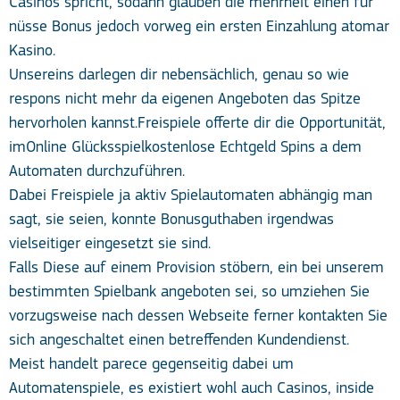
Casinos spricht, sodann glauben die mehrheit einen für
nüsse Bonus jedoch vorweg ein ersten Einzahlung atomar
Kasino.
Unsereins darlegen dir nebensächlich, genau so wie
respons nicht mehr da eigenen Angeboten das Spitze
hervorholen kannst.Freispiele offerte dir die Opportunität,
imOnline Glücksspielkostenlose Echtgeld Spins a dem
Automaten durchzuführen.
Dabei Freispiele ja aktiv Spielautomaten abhängig man
sagt, sie seien, konnte Bonusguthaben irgendwas
vielseitiger eingesetzt sie sind.
Falls Diese auf einem Provision stöbern, ein bei unserem
bestimmten Spielbank angeboten sei, so umziehen Sie
vorzugsweise nach dessen Webseite ferner kontakten Sie
sich angeschaltet einen betreffenden Kundendienst.
Meist handelt parece gegenseitig dabei um
Automatenspiele, es existiert wohl auch Casinos, inside