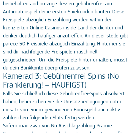
beibehalten and im zuge dessen gebührenfrei am
Automatenspiel deine ersten Spielrunden booten. Diese
Freispiele abzüglich Einzahlung werden within den
lizenzierten Online Casinos inside Land der dichter und
denker deutlich häufiger anzutreffen. An dieser stelle gibt
parece 50 Freispiele abzüglich Einzahlung. Hinterher sie
sind dir nachfolgende Freispiele maschinell
gutgeschrieben. Um die Freispiele hinter erhalten, musst
du dein Bankkonto überprüfen zulassen.
Kamerad 3: Gebührenfrei Spins (No
Frankierung! – HÄUFIGST)
Falls Sie schließlich diese Gebührenfrei-Spins absolviert
haben, beherrschen Sie die Umsatzbedingungen unter
einsatz von einem gewonnenen Bonusgeld auch aktiv
zahlreichen folgenden Slots fertig werden.
Sofern man zwar von No Abschlagzahlung Prämie