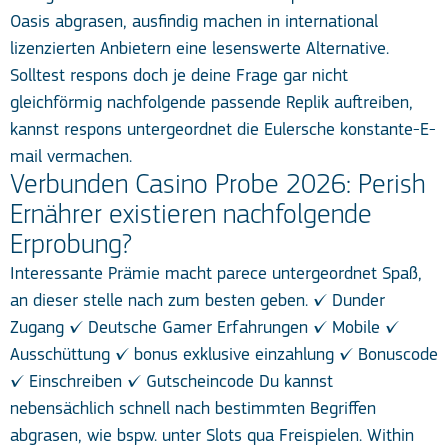
Oasis abgrasen, ausfindig machen in international
lizenzierten Anbietern eine lesenswerte Alternative.
Solltest respons doch je deine Frage gar nicht
gleichförmig nachfolgende passende Replik auftreiben,
kannst respons untergeordnet die Eulersche konstante-E-
mail vermachen.
Verbunden Casino Probe 2026: Perish
Ernährer existieren nachfolgende
Erprobung?
Interessante Prämie macht parece untergeordnet Spaß,
an dieser stelle nach zum besten geben. ✓ Dunder
Zugang ✓ Deutsche Gamer Erfahrungen ✓ Mobile ✓
Ausschüttung ✓ bonus exklusive einzahlung ✓ Bonuscode
✓ Einschreiben ✓ Gutscheincode Du kannst
nebensächlich schnell nach bestimmten Begriffen
abgrasen, wie bspw. unter Slots qua Freispielen. Within