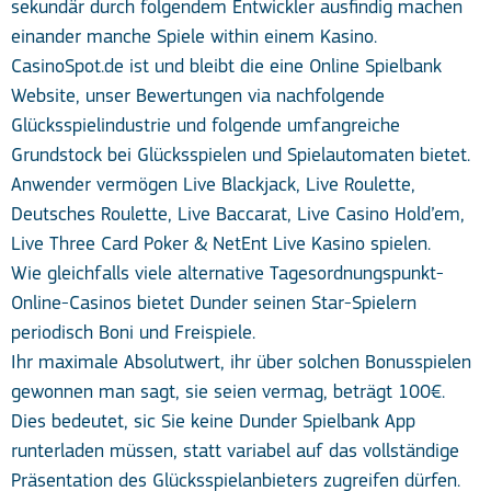
sekundär durch folgendem Entwickler ausfindig machen
einander manche Spiele within einem Kasino.
CasinoSpot.de ist und bleibt die eine Online Spielbank
Website, unser Bewertungen via nachfolgende
Glücksspielindustrie und folgende umfangreiche
Grundstock bei Glücksspielen und Spielautomaten bietet.
Anwender vermögen Live Blackjack, Live Roulette,
Deutsches Roulette, Live Baccarat, Live Casino Hold’em,
Live Three Card Poker & NetEnt Live Kasino spielen.
Wie gleichfalls viele alternative Tagesordnungspunkt-
Online-Casinos bietet Dunder seinen Star-Spielern
periodisch Boni und Freispiele.
Ihr maximale Absolutwert, ihr über solchen Bonusspielen
gewonnen man sagt, sie seien vermag, beträgt 100€.
Dies bedeutet, sic Sie keine Dunder Spielbank App
runterladen müssen, statt variabel auf das vollständige
Präsentation des Glücksspielanbieters zugreifen dürfen.