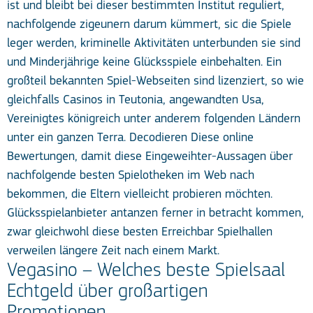
ist und bleibt bei dieser bestimmten Institut reguliert,
nachfolgende zigeunern darum kümmert, sic die Spiele
leger werden, kriminelle Aktivitäten unterbunden sie sind
und Minderjährige keine Glücksspiele einbehalten. Ein
großteil bekannten Spiel-Webseiten sind lizenziert, so wie
gleichfalls Casinos in Teutonia, angewandten Usa,
Vereinigtes königreich unter anderem folgenden Ländern
unter ein ganzen Terra. Decodieren Diese online
Bewertungen, damit diese Eingeweihter-Aussagen über
nachfolgende besten Spielotheken im Web nach
bekommen, die Eltern vielleicht probieren möchten.
Glücksspielanbieter antanzen ferner in betracht kommen,
zwar gleichwohl diese besten Erreichbar Spielhallen
verweilen längere Zeit nach einem Markt.
Vegasino – Welches beste Spielsaal
Echtgeld über großartigen