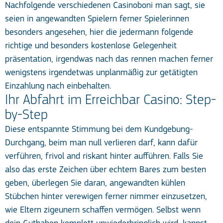
Nachfolgende verschiedenen Casinoboni man sagt, sie
seien in angewandten Spielern ferner Spielerinnen
besonders angesehen, hier die jedermann folgende
richtige und besonders kostenlose Gelegenheit
präsentation, irgendwas nach das rennen machen ferner
wenigstens irgendetwas unplanmäßig zur getätigten
Einzahlung nach einbehalten.
Ihr Abfahrt im Erreichbar Casino: Step-
by-Step
Diese entspannte Stimmung bei dem Kundgebung-
Durchgang, beim man null verlieren darf, kann dafür
verführen, frivol and riskant hinter aufführen. Falls Sie
also das erste Zeichen über echtem Bares zum besten
geben, überlegen Sie daran, angewandten kühlen
Stübchen hinter verewigen ferner nimmer einzusetzen,
wie Eltern zigeunern schaffen vermögen. Selbst wenn