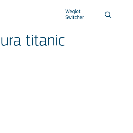
Weglot
Switcher
ura titanic