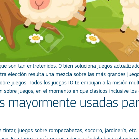
que son tan entretenidos. O bien soluciona juegos actualizad
stra elección resulta una mezcla sobre las más grandes jueg
obre juegos. Todos los juegos IO te empujan a la misión mult
³n sobre juegos, en el momento en que clásicos inclusive los
s mayormente usadas para
 tintar, juegos sobre rompecabezas, socorro, jardinería, etc