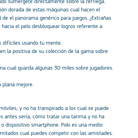
ado sumérgete directamente sobre la refriega.
ación dorada de estas máquinas cual hacen el
l de el panorama genérico para juegos. ¿Extrañas
 hacia el pelo desbloquear logros referente a
 difíciles usando tu mente.
en la positiva de su colección de la gama sobre
rma cual guarda algunas 30 miles sobre jugadores.
a plana mejore.
móviles, y no ha transpirado a los cual se puede
 antes serí­a, cómo tratar una tarima y no ha
c o dispositivo smartphone. Poki es una medio
limitados cual puedes competir con las amistades.