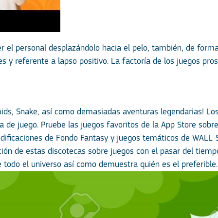
er el personal desplazándolo hacia el pelo, también, de form
s y referente a lapso positivo. La factoría de los juegos pr
oids, Snake, así­ como demasiadas aventuras legendarias! Lo
e juego. Pruebe las juegos favoritos de la App Store sobre
ficaciones de Fondo Fantasy y juegos temáticos de WALL-Sit
ción de estas discotecas sobre juegos con el pasar del tiemp
 todo el universo así­ como demuestra quién es el preferible.