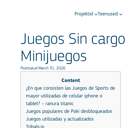
Projektid
Teenused
Juegos Sin cargo 
Minijuegos
Postitatud March 31, 2026
Content
¿En que consisten las Juegos de Sports de
mayor utilizadas de celular iphone o
tablet? – ranura titanic
Juegos populares de Poki desbloqueados
Juegos utilizadas y actualizados
Tribals.io