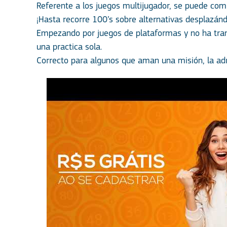
Referente a los juegos multijugador, se puede com
¡Hasta recorre 100’s sobre alternativas desplazándo
Empezando por juegos de plataformas y no ha tran
una practica sola.
Correcto para algunos que aman una misión, la adr