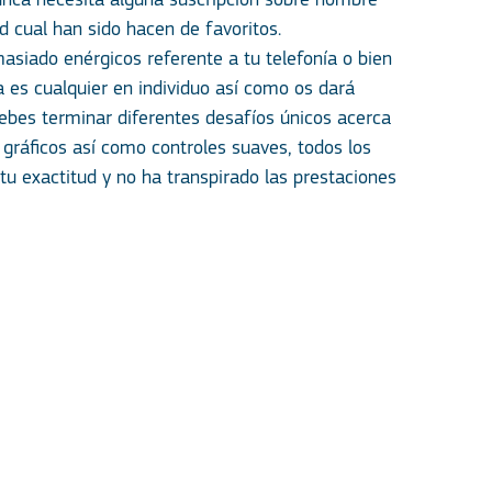
 nunca necesita alguna suscripción sobre nombre
d cual han sido hacen de favoritos.
siado enérgicos ​​referente a tu telefonía o bien
 es cualquier en individuo así­ como os dará
Debes terminar diferentes desafíos únicos acerca
ráficos así­ como controles suaves, todos los
u exactitud y no ha transpirado las prestaciones