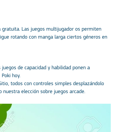
a gratuita. Las juegos multijugador os permiten
osigue rotando con manga larga ciertos géneros en
s juegos de capacidad y habilidad ponen a
 Poki hoy.
io, todos con controles simples desplazándolo
o nuestra elección sobre juegos arcade.