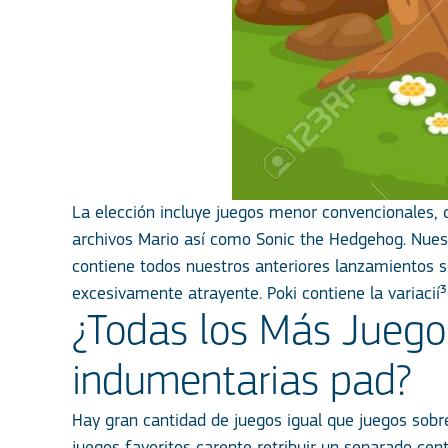
La elección incluye juegos menor convencionales, 
archivos Mario así­ como Sonic the Hedgehog. Nue
contiene todos nuestros anteriores lanzamientos s
excesivamente atrayente. Poki contiene la variacií
¿Todas los Más Juego
indumentarias pad?
Hay gran cantidad de juegos igual que juegos sobre