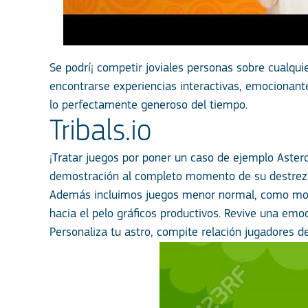
Se podrí¡ competir joviales personas sobre cualqui
encontrarse experiencias interactivas, emocionante
lo perfectamente generoso del tiempo.
Tribals.io
¡Tratar juegos por poner un caso de ejemplo Aster
demostración al completo momento de su destreza d
Además incluimos juegos menor normal, como modi
hacia el pelo gráficos productivos. Revive una emo
Personaliza tu astro, compite relación jugadores de