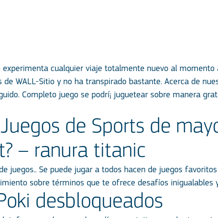
lo experimenta cualquier viaje totalmente nuevo al momento 
 de WALL-Sitio y no ha transpirado bastante. Acerca de nues
guido.
Completo juego se podrí¡ juguetear sobre manera gratu
 Juegos de Sports de mayo
t? – ranura titanic
n de juegos.. Se puede jugar a todos hacen de juegos favorito
imiento sobre términos que te ofrece desafíos inigualables y 
Poki desbloqueados