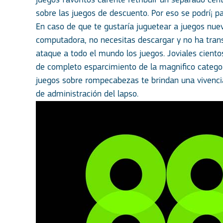
juegos favoritos carente retribuir un separado cen
sobre las juegos de descuento. Por eso se podrí¡ p
En caso de que te gustaría juguetear a juegos nuev
computadora, no necesitas descargar y no ha transp
ataque a todo el mundo los juegos. Joviales ciento
de completo esparcimiento de la magnifico categor
juegos sobre rompecabezas te brindan una vivencia
de administración del lapso.