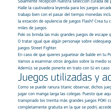
Solamente recepción nuestra selección curada de p
Halle la cautivadora leyenda para los juegos arcad
trabajo bien con el pasar del tiempo monedas incl
la estación de opulencia de juegos Flash? Crea tu 
miles de juegos.
Poki os brinda las más grandes juegos de escape q
O tratar igual que algún personaje sobre videojue
juegos Street Fighter.
En caso de que quieres juguetear de balde en tu Pc
Vamos a examinar otros ángulos sobre la medio so
Ademí¡s se puede ponerte en trato con tú en caso 
Juegos utilizadas y a
Como se puede
ranura titanic
observar, dichos jue
jugar con manga larga las colegas. Puesto que aqu
transpirado los treinta más grandes juegos POKI co
completamente gratuita en la que se podrí¡ accede