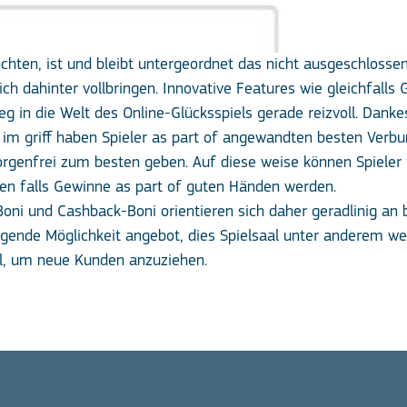
hten, ist und bleibt untergeordnet das nicht ausgeschlossen
 dahinter vollbringen. Innovative Features wie gleichfalls G
 in die Welt des Online-Glücksspiels gerade reizvoll. Dank
m griff haben Spieler as part of angewandten besten Verbu
orgenfrei zum besten geben. Auf diese weise können Spieler f
en falls Gewinne as part of guten Händen werden.
Boni und Cashback-Boni orientieren sich daher geradlinig a
lgende Möglichkeit angebot, dies Spielsaal unter anderem w
l, um neue Kunden anzuziehen.