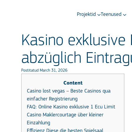
Projektid
Teenused
Kasino exklusive 
abzüglich Eintra
Postitatud March 31, 2026
Content
Casino lost vegas – Beste Casinos qua
einfacher Registrierung
FAQ: Online Kasino exklusive 1 Ecu Limit
Casino Maklercourtage über kleiner
Einzahlung
Effizienz Diese die besten Spielsaal