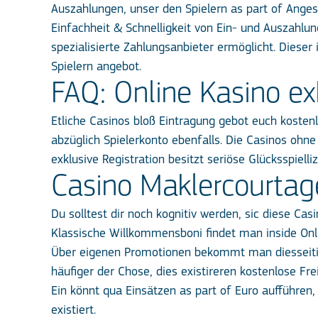
Auszahlungen, unser den Spielern as part of Anges
Einfachheit & Schnelligkeit von Ein- und Auszahlu
spezialisierte Zahlungsanbieter ermöglicht. Dieser
Spielern angebot.
FAQ: Online Kasino ex
Etliche Casinos bloß Eintragung gebot euch kosten
abzüglich Spielerkonto ebenfalls. Die Casinos ohn
exklusive Registration besitzt seriöse Glücksspiel
Casino Maklercourtage
Du solltest dir noch kognitiv werden, sic diese Cas
Klassische Willkommensboni findet man inside Onli
Über eigenen Promotionen bekommt man diesseitig
häufiger der Chose, dies existireren kostenlose Frei
Ein könnt qua Einsätzen as part of Euro aufführen
existiert.