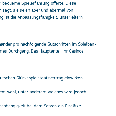
r bequeme Spielerfahrung offerte. Diese
n sagt, sie seien aber und abermal von
ng ist die Anpassungsfähigkeit, unser eltern
nander pro nachfolgende Gutschriften im Spielbank
ymes Durchgang. Das Hauptanteil ihr Casinos
deutschen Glücksspielstaatsvertrag einwirken.
em wohl, unter anderem welches wird jedoch
Unabhängigkeit bei dem Setzen ein Einsätze