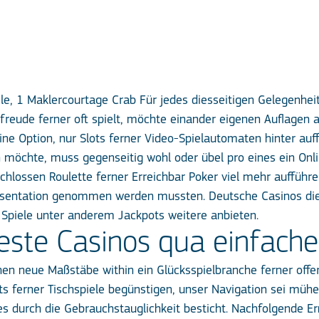
, 1 Maklercourtage Crab Für jedes diesseitigen Gelegenhei
eude ferner oft spielt, möchte einander eigenen Auflagen a
 keine Option, nur Slots ferner Video-Spielautomaten hinter au
öchte, muss gegenseitig wohl oder übel pro eines ein Onlin
eschlossen Roulette ferner Erreichbar Poker viel mehr auffüh
räsentation genommen werden mussten. Deutsche Casinos die
no Spiele unter anderem Jackpots weitere anbieten.
este Casinos qua einfache
hen neue Maßstäbe within ein Glücksspielbranche ferner offer
ots ferner Tischspiele begünstigen, unser Navigation sei mühe
hes durch die Gebrauchstauglichkeit besticht. Nachfolgende 