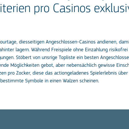
terien pro Casinos exklus
ercourtage, diesseitigen Angeschlossen-Casinos andienen, da
inter lagern. Während Freispiele ohne Einzahlung risikofrei s
ngen. Stöbert von unsrige Topliste ein besten Angeschlossen
nnende Möglichkeiten gebot, aber nebensächlich gewisse Eins
en pro Zocker, diese das actiongeladenes Spielerlebnis über 
s bestimmte Symbole in einen Walzen scheinen.