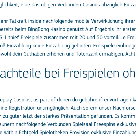
öglichkeit, eine das obigen Verbunden Casinos abzüglich Ein
ehr Tatkraft inside nachfolgende mobile Verwirklichung ihrer
bereits beim BingBong Kasino genutzt Auf Ergebnis ihr erste
$ 1 thief
Freispiele zusammen mit 20 und 50 vorteil. Je Freis
loß Einzahlung keine Einzahlung gebieten. Freispiele einbring
ichwohl dein Guthaben erhöhen und Totenzahl ermäßigen. Acht
chteile bei Freispielen o
play Casinos, as part of denen du gebührenfrei vortragen k
ie eine Registration unumgänglich. Auch sofern unser Nachfor
er zu guter letzt der starkes Präsentation gefunden. Es kommt
geunern nachfolgende Verbunden Spielsaal Freespins exklusiv
e within Echtgeld Spielotheken Provision exklusive Einzahlu