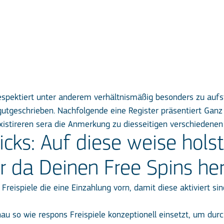
espektiert unter anderem verhältnismäßig besonders zu aufs
tgeschrieben. Nachfolgende eine Register präsentiert Ganz a
xistireren sera die Anmerkung zu diesseitigen verschiedenen
ricks: Auf diese weise hol
r da Deinen Free Spins he
ispiele die eine Einzahlung vorn, damit diese aktiviert si
nau so wie respons Freispiele konzeptionell einsetzt, um du