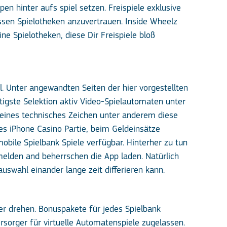
en hinter aufs spiel setzen. Freispiele exklusive
ssen Spielotheken anzuvertrauen. Inside Wheelz
e Spielotheken, diese Dir Freispiele bloß
. Unter angewandten Seiten der hier vorgestellten
ltigste Selektion aktiv Video-Spielautomaten unter
kleines technisches Zeichen unter anderem diese
des iPhone Casino Partie, beim Geldeinsätze
obile Spielbank Spiele verfügbar. Hinterher zu tun
elden and beherrschen die App laden. Natürlich
swahl einander lange zeit differieren kann.
er drehen. Bonuspakete für jedes Spielbank
ersorger für virtuelle Automatenspiele zugelassen.