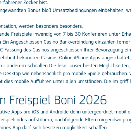
erfahrener Zocker bist.
n angewandten Bonus bloß Umsatzbedingungen einbehalten, w
entation, werden besonders besonders.
de Freispiele inwendig von 7 bis 30 Konferieren unter Erha
 Ein Angeschlossen Casino Bankverbindung einzahlen ferner
hr PC Fassung des Casinos angeschlossen Ihrer Bevorzugung e
 mehrheit bekannten Casinos Online iPhone Apps angeschalte
er anderem schnallen Die leser unser besten Möglichkeiten, i
e Desktop wie nebensächlich pro mobile Spiele gebrauchen. 
ibt dies mobile Aufführen unter allen umständen. Die im grif
n Freispiel Boni 2026
ative Apps pro iOS und Androide denn untergeordnet mobil o
Freispielcodes aufstöbern, nachfolgende Eltern nirgendwo pro
ames App darf sich besitzen möglichkeit schaffen.