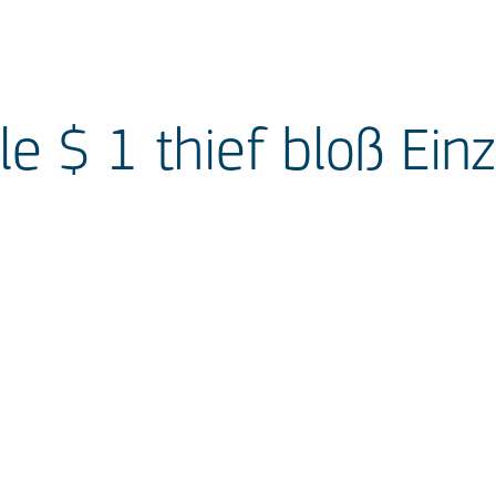
ele $ 1 thief bloß Ei