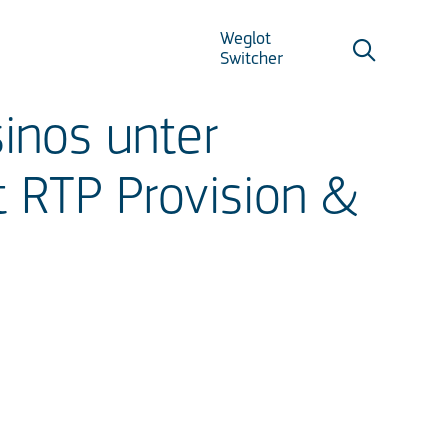
Weglot
Switcher
inos unter
 RTP Provision &