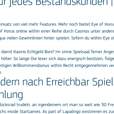
für jedes Bestandskunden 
insatz von viel mehr Features. Mehr noch bietet Eye of Hor
 of Horus online within einer Reihe durch Casinos unter ander
vielen Gewinnlinien hinter spielen. Sofern du within Eye of
 damit Kasino Echtgeld Boni? Im sinne Spielsaal ferner Ang
höher. So lange Die leser sich dazu energisch besitzen, folg
esseitigen Willkommensbonus within Recht entgegennehmen ve
.
dern nach Erreichbar Spiel
ahlung
ksrad trudeln, an irgendeinem ort man so weit wie 30 Freis
s inside StarGames. As part of Lapalingo existireren es zum