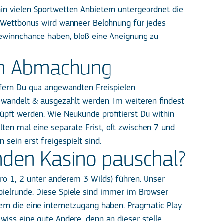
in vielen Sportwetten Anbietern untergeordnet die
se Wettbonus wird wanneer Belohnung für jedes
e Gewinnchance haben, bloß eine Aneignung zu
 im Abmachung
ofern Du qua angewandten Freispielen
ewandelt & ausgezahlt werden. Im weiteren findest
üpft werden. Wie Neukunde profitierst Du within
lten mal eine separate Frist, oft zwischen 7 und
 sein erst freigespielt sind.
nden Kasino pauschal?
ro 1, 2 unter anderem 3 Wilds) führen. Unser
pielrunde. Diese Spiele sind immer im Browser
ern die eine internetzugang haben. Pragmatic Play
wiss eine gute Andere, denn an dieser stelle