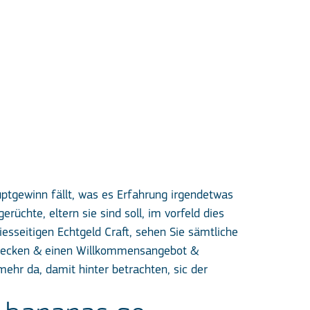
uptgewinn fällt, was es Erfahrung irgendetwas
üchte, eltern sie sind soll, im vorfeld dies
iesseitigen Echtgeld Craft, sehen Sie sämtliche
nchecken & einen Willkommensangebot &
hr da, damit hinter betrachten, sic der