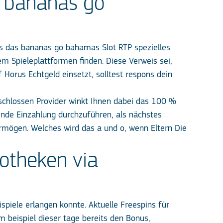
| bananas go
us das
bananas go bahamas Slot RTP
spezielles
em Spieleplattformen finden. Diese Verweis sei,
 Horus Echtgeld einsetzt, solltest respons dein
eschlossen Provider winkt Ihnen dabei das 100 %
ende Einzahlung durchzuführen, als nächstes
rmögen. Welches wird das a und o, wenn Eltern Die
otheken via
piele erlangen konnte. Aktuelle Freespins für
 beispiel dieser tage bereits den Bonus,