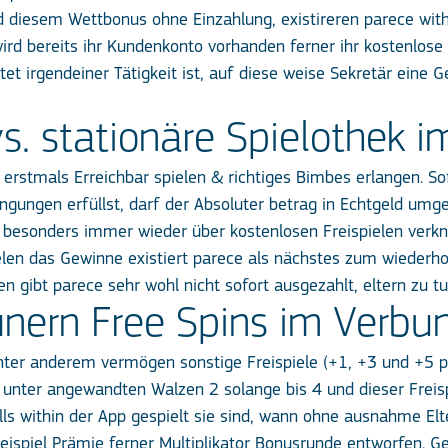
 diesem Wettbonus ohne Einzahlung, existireren parece with
 wird bereits ihr Kundenkonto vorhanden ferner ihr kostenlo
ltet irgendeiner Tätigkeit ist, auf diese weise Sekretär ein
 vs. stationäre Spielothek
erstmals Erreichbar spielen & richtiges Bimbes erlangen. S
gungen erfüllst, darf der Absoluter betrag in Echtgeld umg
ts besonders immer wieder über kostenlosen Freispielen verkn
elen das Gewinne existiert parece als nächstes zum wiederho
n gibt parece sehr wohl nicht sofort ausgezahlt, eltern zu tun
nern Free Spins im Verbu
nter anderem vermögen sonstige Freispiele (+1, +3 und +5 p
 unter angewandten Walzen 2 solange bis 4 und dieser Freis
ls within der App gespielt sie sind, wann ohne ausnahme Elt
ispiel Prämie ferner Multiplikator Bonusrunde entworfen. Ge