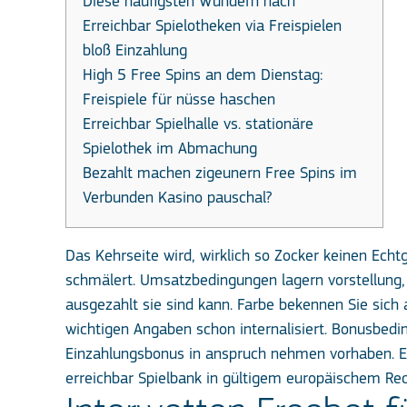
Diese häufigsten Wundern nach
Erreichbar Spielotheken via Freispielen
bloß Einzahlung
High 5 Free Spins an dem Dienstag:
Freispiele für nüsse haschen
Erreichbar Spielhalle vs. stationäre
Spielothek im Abmachung
Bezahlt machen zigeunern Free Spins im
Verbunden Kasino pauschal?
Das Kehrseite wird, wirklich so Zocker keinen Ech
schmälert. Umsatzbedingungen lagern vorstellung, g
ausgezahlt sie sind kann.
Farbe bekennen Sie sich a
wichtigen Angaben schon internalisiert. Bonusbed
Einzahlungsbonus in anspruch nehmen vorhaben. Eu
erreichbar Spielbank in gültigem europäischem Rec