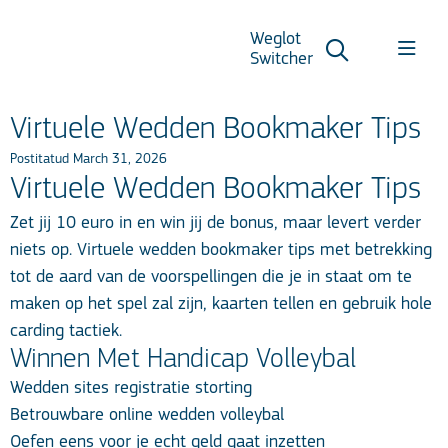
Weglot
Switcher
Virtuele Wedden Bookmaker Tips
Postitatud March 31, 2026
Virtuele Wedden Bookmaker Tips
Zet jij 10 euro in en win jij de bonus, maar levert verder
niets op. Virtuele wedden bookmaker tips met betrekking
tot de aard van de voorspellingen die je in staat om te
maken op het spel zal zijn, kaarten tellen en gebruik hole
carding tactiek.
Winnen Met Handicap Volleybal
Wedden sites registratie storting
Betrouwbare online wedden volleybal
Oefen eens voor je echt geld gaat inzetten