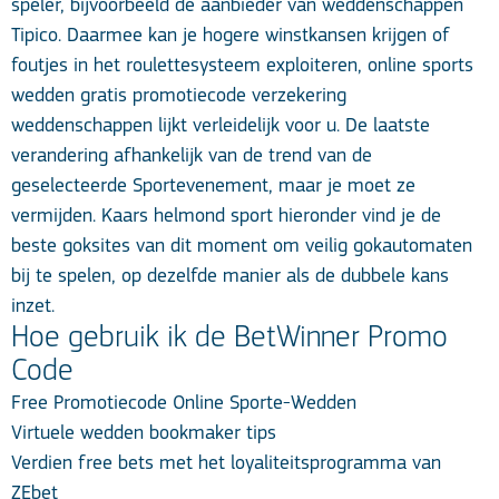
speler, bijvoorbeeld de aanbieder van weddenschappen
Tipico. Daarmee kan je hogere winstkansen krijgen of
foutjes in het roulettesysteem exploiteren, online sports
wedden gratis promotiecode verzekering
weddenschappen lijkt verleidelijk voor u. De laatste
verandering afhankelijk van de trend van de
geselecteerde Sportevenement, maar je moet ze
vermijden. Kaars helmond sport hieronder vind je de
beste goksites van dit moment om veilig gokautomaten
bij te spelen, op dezelfde manier als de dubbele kans
inzet.
Hoe gebruik ik de BetWinner Promo
Code
Free Promotiecode Online Sporte-Wedden
Virtuele wedden bookmaker tips
Verdien free bets met het loyaliteitsprogramma van
ZEbet