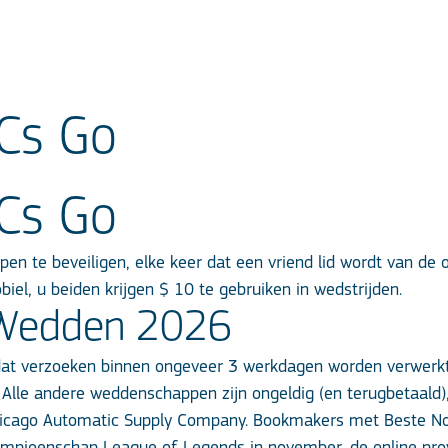
Cs Go
Cs Go
n te beveiligen, elke keer dat een vriend lid wordt van de o
el, u beiden krijgen $ 10 te gebruiken in wedstrijden.
-Wedden 2026
dat verzoeken binnen ongeveer 3 werkdagen worden verwerkt
 Alle andere weddenschappen zijn ongeldig (en terugbetaa
icago Automatic Supply Company. Bookmakers met Beste No