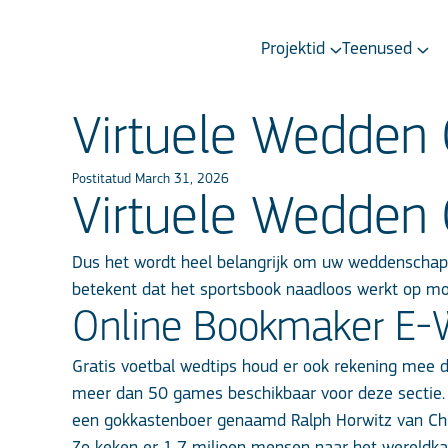
Projektid
Teenused
Virtuele Wedden 
Postitatud March 31, 2026
Virtuele Wedden 
Dus het wordt heel belangrijk om uw weddenschappe
betekent dat het sportsbook naadloos werkt op mobi
Online Bookmaker E
Gratis voetbal wedtips houd er ook rekening mee 
meer dan 50 games beschikbaar voor deze sectie.
een gokkastenboer genaamd Ralph Horwitz van Ch