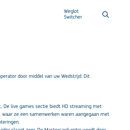
Weglot
Switcher
perator door middel van uw Wedstrijd. Dit
, De live games sectie biedt HD streaming met
ld), waar ze een samenwerken waren aangegaan met
teringen.