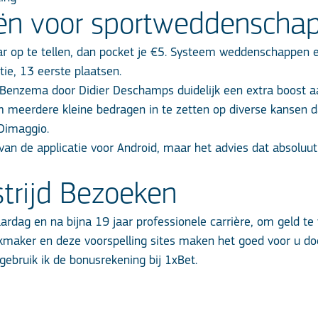
eën voor sportweddenscha
kaar op te tellen, dan pocket je €5. Systeem weddenschappe
e, 13 eerste plaatsen.
Benzema door Didier Deschamps duidelijk een extra boost a
m meerdere kleine bedragen in te zetten op diverse kansen 
Dimaggio.
s van de applicatie voor Android, maar het advies dat absolu
trijd Bezoeken
aardag en na bijna 19 jaar professionele carrière, om geld 
kmaker en deze voorspelling sites maken het goed voor u doo
gebruik ik de bonusrekening bij 1xBet.