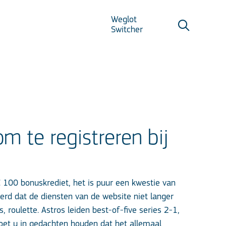
Weglot
Switcher
 te registreren bij
100 bonuskrediet, het is puur een kwestie van
erd dat de diensten van de website niet langer
roulette. Astros leiden best-of-five series 2-1,
et u in gedachten houden dat het allemaal